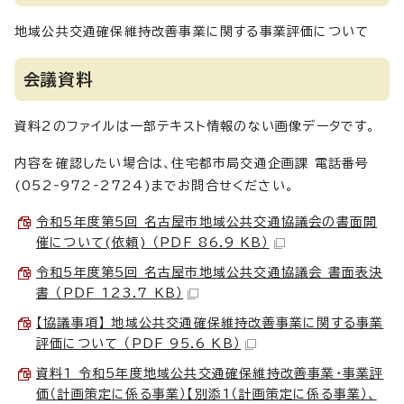
地域公共交通確保維持改善事業に関する事業評価について
会議資料
資料2のファイルは一部テキスト情報のない画像データです。
内容を確認したい場合は、住宅都市局交通企画課 電話番号
(052‐972‐2724)までお問合せください。
令和5年度第5回 名古屋市地域公共交通協議会の書面開
催について(依頼) （PDF 86.9 KB）
令和5年度第5回 名古屋市地域公共交通協議会 書面表決
書 （PDF 123.7 KB）
【協議事項】 地域公共交通確保維持改善事業に関する事業
評価について （PDF 95.6 KB）
資料1 令和5年度地域公共交通確保維持改善事業・事業評
価（計画策定に係る事業）【別添1（計画策定に係る事業）、