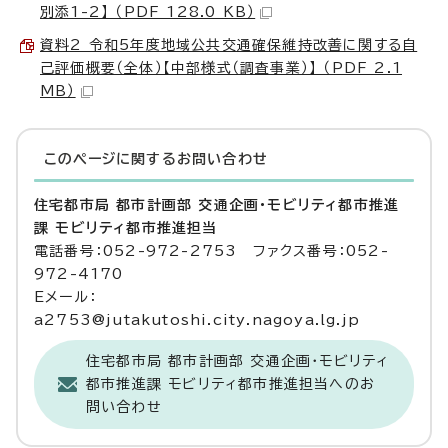
別添1-2】 （PDF 128.0 KB）
資料2 令和5年度地域公共交通確保維持改善に関する自
己評価概要（全体）【中部様式（調査事業）】 （PDF 2.1
MB）
このページに関する
お問い合わせ
住宅都市局 都市計画部 交通企画・モビリティ都市推進
課 モビリティ都市推進担当
電話番号：052-972-2753 ファクス番号：052-
972-4170
Eメール：
a2753@jutakutoshi.city.nagoya.lg.jp
住宅都市局 都市計画部 交通企画・モビリティ
都市推進課 モビリティ都市推進担当へのお
問い合わせ