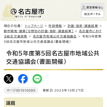
緊急情報なし
防災ポータル
現在の位置：
トップページ
>
市政情報
>
計画・指針・調査結果
>
都市開発・建築［分野別の計画・指針・調査結果］
>
名古屋市におけ
る総合交通政策
>
名古屋市地域公共交通協議会
> 令和5年度第
5回名古屋市地域公共交通協議会（書面開催）
令和5年度第5回名古屋市地域公共
交通協議会（書面開催）
ページID
1010295
更新日 2025年10月27日
議題