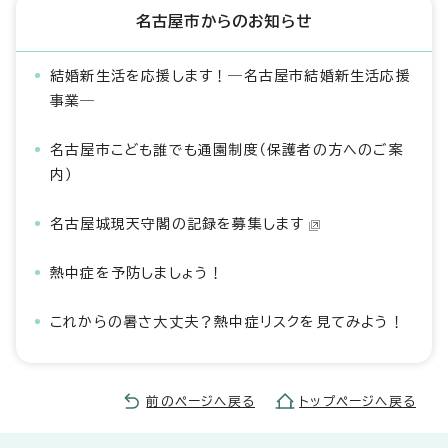
名古屋市からのお知らせ
結婚新生活を応援します！―名古屋市結婚新生活応援
事業―
名古屋市こども誰でも通園制度（保護者の方へのご案
内）
名古屋城現天守閣の記録を募集します
熱中症を予防しましょう！
これからの暑さ大丈夫？熱中症リスクを見てみよう！
前のページへ戻る
トップページへ戻る