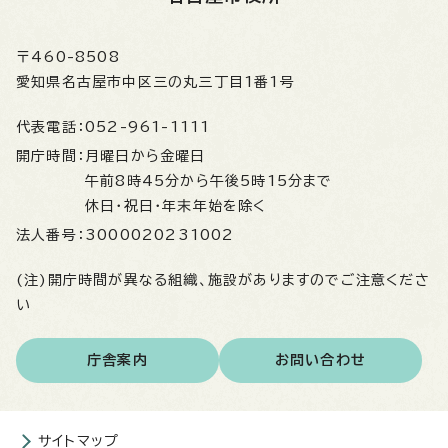
〒460-8508
愛知県名古屋市中区三の丸三丁目1番1号
代表電話：
052-961-1111
開庁時間：
月曜日から金曜日
午前8時45分から午後5時15分まで
休日・祝日・年末年始を除く
法人番号：
3000020231002
(注)開庁時間が異なる組織、施設がありますのでご注意くださ
い
庁舎案内
お問い合わせ
サイトマップ