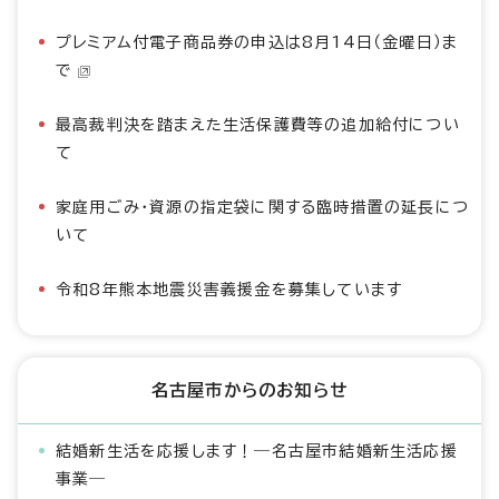
プレミアム付電子商品券の申込は8月14日（金曜日）ま
で
最高裁判決を踏まえた生活保護費等の追加給付につい
て
家庭用ごみ・資源の指定袋に関する臨時措置の延長につ
いて
令和8年熊本地震災害義援金を募集しています
名古屋市からのお知らせ
結婚新生活を応援します！―名古屋市結婚新生活応援
事業―