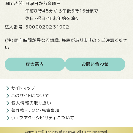
開庁時間：
月曜日から金曜日
午前8時45分から午後5時15分まで
休日・祝日・年末年始を除く
法人番号：
3000020231002
(注)開庁時間が異なる組織、施設がありますのでご注意くださ
い
庁舎案内
お問い合わせ
サイトマップ
このサイトについて
個人情報の取り扱い
著作権・リンク・免責事項
ウェブアクセシビリティについて
Copyright © The city of Nagoya. All rights reserved.