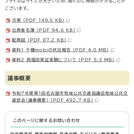
ファイルはサイズが大きいため、開くのに時間がかかることが
ございます。
次第 （PDF 149.5 KB）
出席者名簿 （PDF 94.6 KB）
配席図 （PDF 87.2 KB）
資料1 千種mobiの状況報告 （PDF 4.0 MB）
資料2 西福田実証実験について （PDF 5.3 MB）
議事概要
令和7年度第1回名古屋市地域公共交通協議会地域公共交
通部会（議事概要） （PDF 492.7 KB）
このページに関する
お問い合わせ