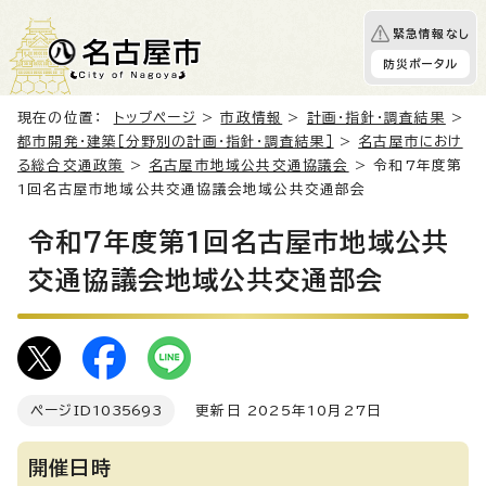
緊急情報なし
防災ポータル
現在の位置：
トップページ
>
市政情報
>
計画・指針・調査結果
>
都市開発・建築［分野別の計画・指針・調査結果］
>
名古屋市におけ
る総合交通政策
>
名古屋市地域公共交通協議会
> 令和7年度第
1回名古屋市地域公共交通協議会地域公共交通部会
令和7年度第1回名古屋市地域公共
交通協議会地域公共交通部会
ページID
1035693
更新日 2025年10月27日
開催日時