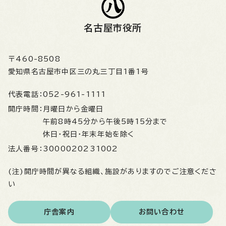
名古屋市役所
〒460-8508
愛知県名古屋市中区三の丸三丁目1番1号
代表電話：
052-961-1111
開庁時間：
月曜日から金曜日
午前8時45分から午後5時15分まで
休日・祝日・年末年始を除く
法人番号：
3000020231002
(注)開庁時間が異なる組織、施設がありますのでご注意くださ
い
庁舎案内
お問い合わせ