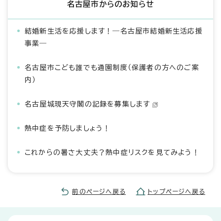
名古屋市からのお知らせ
結婚新生活を応援します！―名古屋市結婚新生活応援
事業―
名古屋市こども誰でも通園制度（保護者の方へのご案
内）
名古屋城現天守閣の記録を募集します
熱中症を予防しましょう！
これからの暑さ大丈夫？熱中症リスクを見てみよう！
前のページへ戻る
トップページへ戻る