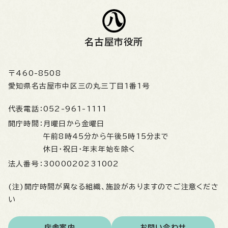
名古屋市役所
〒460-8508
愛知県名古屋市中区三の丸三丁目1番1号
代表電話：
052-961-1111
開庁時間：
月曜日から金曜日
午前8時45分から午後5時15分まで
休日・祝日・年末年始を除く
法人番号：
3000020231002
(注)開庁時間が異なる組織、施設がありますのでご注意くださ
い
庁舎案内
お問い合わせ