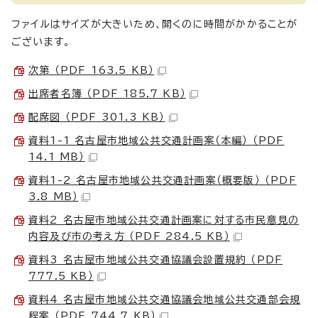
ファイルはサイズが大きいため、開くのに時間がかかることが
ございます。
次第 （PDF 163.5 KB）
出席者名簿 （PDF 185.7 KB）
配席図 （PDF 301.3 KB）
資料1-1 名古屋市地域公共交通計画案（本編） （PDF
14.1 MB）
資料1-2 名古屋市地域公共交通計画案（概要版） （PDF
3.8 MB）
資料2 名古屋市地域公共交通計画案に対する市民意見の
内容及び市の考え方 （PDF 284.5 KB）
資料3 名古屋市地域公共交通協議会設置規約 （PDF
777.5 KB）
資料4 名古屋市地域公共交通協議会地域公共交通部会規
程案 （PDF 744.7 KB）