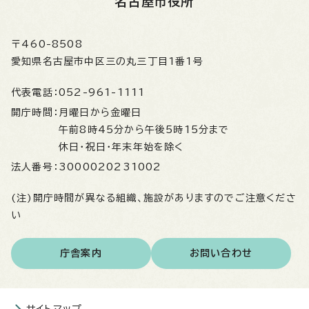
名古屋市役所
〒460-8508
愛知県名古屋市中区三の丸三丁目1番1号
代表電話：
052-961-1111
開庁時間：
月曜日から金曜日
午前8時45分から午後5時15分まで
休日・祝日・年末年始を除く
法人番号：
3000020231002
(注)開庁時間が異なる組織、施設がありますのでご注意くださ
い
庁舎案内
お問い合わせ