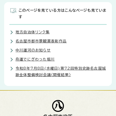
このページを見ている方はこんなページも見ていま
す
地方自治体リンク集
名古屋市都市景観賞表彰作品
中川運河のお知らせ
舟運でにぎわった堀川
令和8年7月8日(水曜日)第72回特別史跡名古屋城
跡全体整備検討会議〈開催結果〉