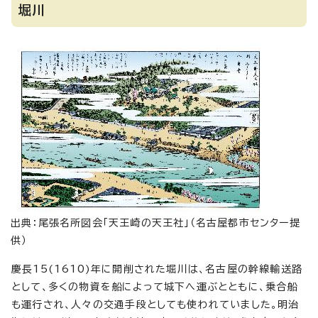
堀川
出典：尾張名所図会「天王崎の天王社」（名古屋都市センター提
供）
慶長15(1610)年に開削された堀川は、名古屋の幹線輸送路
として、多くの物資を船によって城下へ運ぶとともに、乗合船
も運行され、人々の交通手段としても使われていました。明治