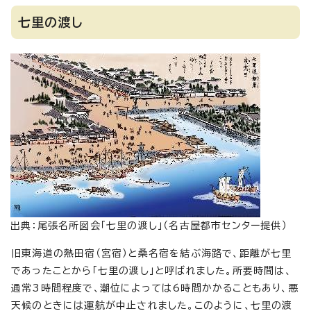
七里の渡し
出典：尾張名所図会「七里の渡し」（名古屋都市センター提供）
旧東海道の熱田宿（宮宿）と桑名宿を結ぶ海路で、距離が七里
であったことから「七里の渡し」と呼ばれました。所要時間は、
通常3時間程度で、潮位によっては6時間かかることもあり、悪
天候のときには運航が中止されました。このように、七里の渡