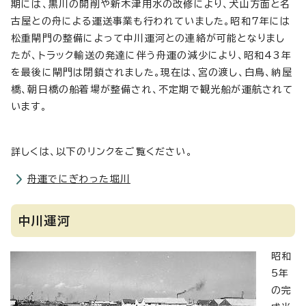
期には、黒川の開削や新木津用水の改修により、犬山方面と名
古屋との舟による運送事業も行われていました。昭和7年には
松重閘門の整備によって中川運河との連絡が可能となりまし
たが、トラック輸送の発達に伴う舟運の減少により、昭和43年
を最後に閘門は閉鎖されました。現在は、宮の渡し、白鳥、納屋
橋、朝日橋の船着場が整備され、不定期で観光船が運航されて
います。
詳しくは、以下のリンクをご覧ください。
舟運でにぎわった堀川
中川運河
昭和
5年
の完