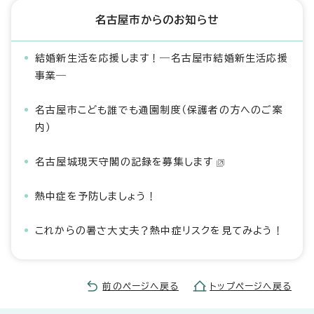
名古屋市からのお知らせ
結婚新生活を応援します！―名古屋市結婚新生活応援
事業―
名古屋市こども誰でも通園制度（保護者の方へのご案
内）
名古屋城現天守閣の記録を募集します
熱中症を予防しましょう！
これからの暑さ大丈夫？熱中症リスクを見てみよう！
前のページへ戻る
トップページへ戻る