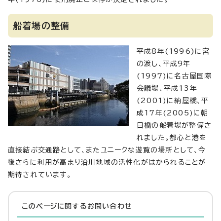
船着場の整備
平成8年(1996)に宮
の渡し、平成9年
(1997)に名古屋国際
会議場、平成13年
(2001)に納屋橋、平
成17年(2005)に朝
日橋の船着場が整備さ
れました。都心と港を
直接結ぶ交通路として、またユニークな遊覧の場所として、今
後さらに利用が高まり沿川地域の活性化がはかられることが
期待されています。
このページに関する
お問い合わせ