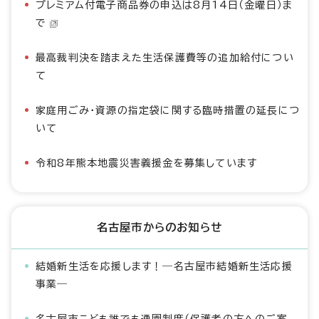
プレミアム付電子商品券の申込は8月14日（金曜日）ま
で
最高裁判決を踏まえた生活保護費等の追加給付につい
て
家庭用ごみ・資源の指定袋に関する臨時措置の延長につ
いて
令和8年熊本地震災害義援金を募集しています
名古屋市からのお知らせ
結婚新生活を応援します！―名古屋市結婚新生活応援
事業―