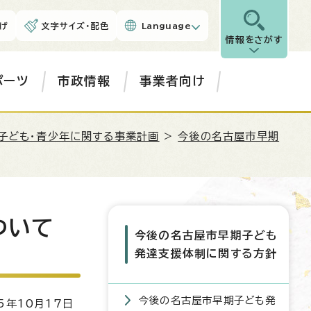
げ
文字サイズ・配色
Language
情報をさがす
ポーツ
市政情報
事業者向け
子ども・青少年に関する事業計画
>
今後の名古屋市早期
ついて
今後の名古屋市早期子ども
発達支援体制に関する方針
今後の名古屋市早期子ども発
5年10月17日