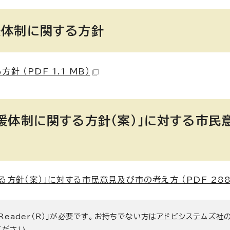
援体制に関する方針
（PDF 1.1 MB）
援体制に関する方針（案）」に対する市民
針（案）」に対する市民意見及び市の考え方 （PDF 288.
 Reader（R）」が必要です。お持ちでない方は
アドビシステムズ社
ください。