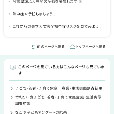
名古屋城現天守閣の記録を募集します
熱中症を予防しましょう！
これからの暑さ大丈夫？熱中症リスクを見てみよう！
前のページへ戻る
トップページへ戻る
このページを見ている方はこんなページも見ていま
す
子ども・若者・子育て家庭 意識・生活実態調査結果
令和5年度子ども・若者・子育て家庭意識・生活実態
調査結果
なごや子どもアンケートの結果