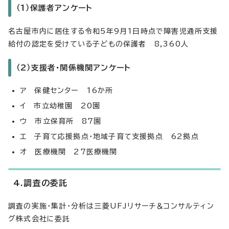
（1）保護者アンケート
名古屋市内に居住する令和5年9月1日時点で障害児通所支援
給付の認定を受けている子どもの保護者 8,360人
（2）支援者・関係機関アンケート
ア 保健センター 16か所
イ 市立幼稚園 20園
ウ 市立保育所 87園
エ 子育て応援拠点・地域子育て支援拠点 62拠点
オ 医療機関 27医療機関
4.調査の委託
調査の実施・集計・分析は三菱UFJリサーチ＆コンサルティン
グ株式会社に委託