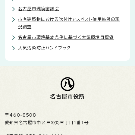
名古屋市環境審議会
市有建築物における吹付けアスベスト使用施設の現
況調査
名古屋市環境基本条例に基づく大気環境目標値
大気汚染防止ハンドブック
名古屋市役所
〒460-8508
愛知県名古屋市中区三の丸三丁目1番1号