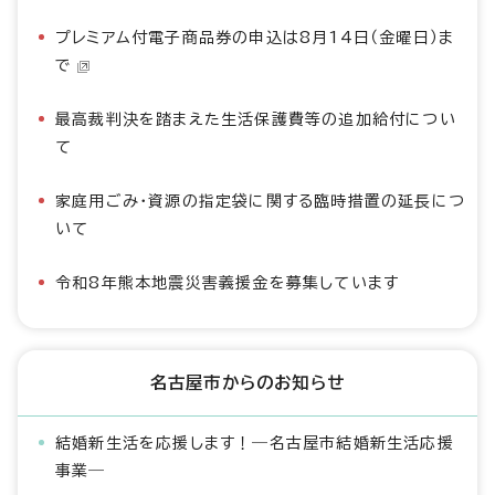
プレミアム付電子商品券の申込は8月14日（金曜日）ま
で
最高裁判決を踏まえた生活保護費等の追加給付につい
て
家庭用ごみ・資源の指定袋に関する臨時措置の延長につ
いて
令和8年熊本地震災害義援金を募集しています
名古屋市からのお知らせ
結婚新生活を応援します！―名古屋市結婚新生活応援
事業―