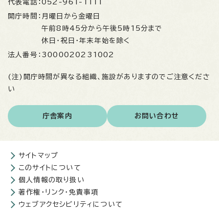
代表電話：
052-961-1111
開庁時間：
月曜日から金曜日
午前8時45分から午後5時15分まで
休日・祝日・年末年始を除く
法人番号：
3000020231002
(注)開庁時間が異なる組織、施設がありますのでご注意くださ
い
庁舎案内
お問い合わせ
サイトマップ
このサイトについて
個人情報の取り扱い
著作権・リンク・免責事項
ウェブアクセシビリティについて