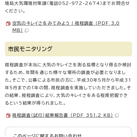
境局大気環境対策課（電話052-972-2674）までお問合せ
ください。
空気のキレイさをみてみよう！視程調査 （PDF 3.0
MB）
市民モニタリング
視程調査が本当に大気のキレイさを測る指標となり得るか検討
するため、年間を通じた様々な場所の調査が必要となりまし
た。そこで、公募による市民の方に、平成30年5月から平成31
年5月までの1年の間、視程調査を実施していただきました。そ
の結果、視程調査により、大気のキレイさをある程度把握でき
るという結果が得られました。
視程調査（試行）結果報告書 （PDF 351.2 KB）
このページに関する
お問い合わせ