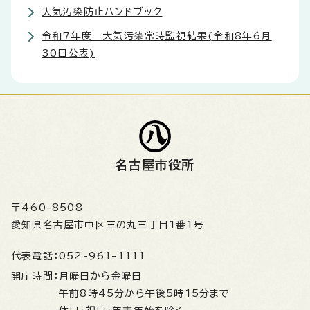
大気汚染防止ハンドブック
令和7年度 大気汚染常時監視結果(令和8年6月
30日公表)
名古屋市役所
〒460-8508
愛知県名古屋市中区三の丸三丁目1番1号
代表電話：
052-961-1111
開庁時間：
月曜日から金曜日
午前8時45分から午後5時15分まで