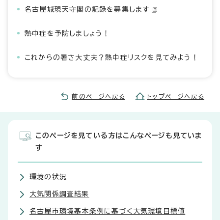
名古屋城現天守閣の記録を募集します
熱中症を予防しましょう！
これからの暑さ大丈夫？熱中症リスクを見てみよう！
前のページへ戻る
トップページへ戻る
このページを見ている方はこんなページも見ていま
す
環境の状況
大気関係調査結果
名古屋市環境基本条例に基づく大気環境目標値