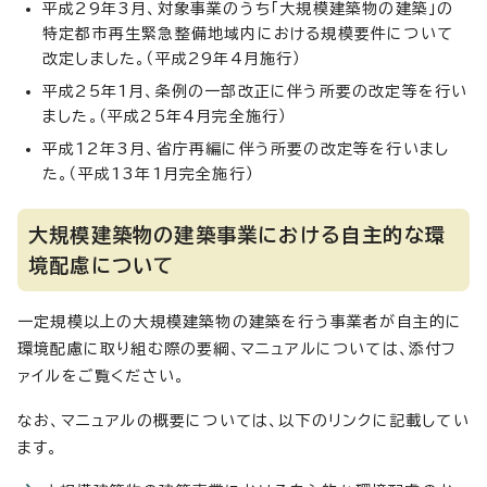
平成29年3月、対象事業のうち「大規模建築物の建築」の
特定都市再生緊急整備地域内における規模要件について
改定しました。（平成29年4月施行）
平成25年1月、条例の一部改正に伴う所要の改定等を行い
ました。（平成25年4月完全施行）
平成12年3月、省庁再編に伴う所要の改定等を行いまし
た。（平成13年1月完全施行）
大規模建築物の建築事業における自主的な環
境配慮について
一定規模以上の大規模建築物の建築を行う事業者が自主的に
環境配慮に取り組む際の要綱、マニュアルについては、添付フ
ァイルをご覧ください。
なお、マニュアルの概要については、以下のリンクに記載してい
ます。