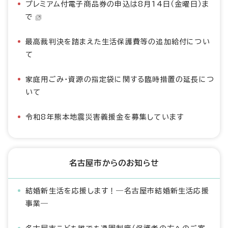
プレミアム付電子商品券の申込は8月14日（金曜日）ま
で
最高裁判決を踏まえた生活保護費等の追加給付につい
て
家庭用ごみ・資源の指定袋に関する臨時措置の延長につ
いて
令和8年熊本地震災害義援金を募集しています
名古屋市からのお知らせ
結婚新生活を応援します！―名古屋市結婚新生活応援
事業―