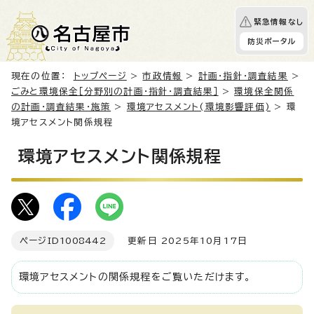
緊急情報なし
防災ポータル
現在の位置：
トップページ
>
市政情報
>
計画・指針・調査結果
>
ごみと環境保全［分野別の計画・指針・調査結果］
>
環境保全関係
の計画・調査結果・施策
>
環境アセスメント(環境影響評価)
> 環
境アセスメント関係規程
環境アセスメント関係規程
ページID
1008442
更新日 2025年10月17日
環境アセスメントの関係規程をご覧いただけます。