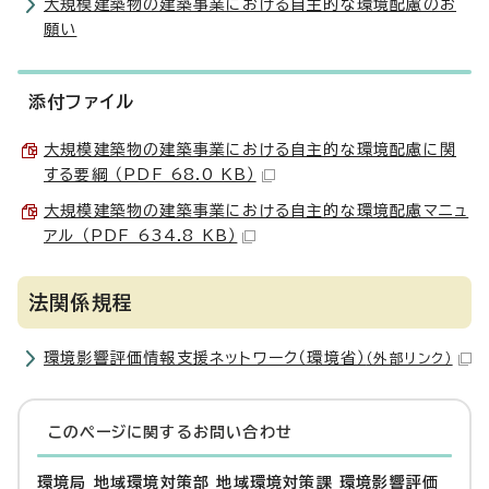
大規模建築物の建築事業における自主的な環境配慮のお
願い
添付ファイル
大規模建築物の建築事業における自主的な環境配慮に関
する要綱 （PDF 68.0 KB）
大規模建築物の建築事業における自主的な環境配慮マニュ
アル （PDF 634.8 KB）
法関係規程
環境影響評価情報支援ネットワーク（環境省）
（外部リンク）
このページに関する
お問い合わせ
環境局 地域環境対策部 地域環境対策課 環境影響評価