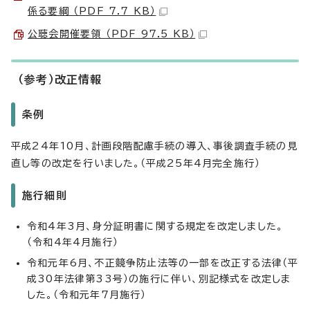
係る要綱 （PDF 7.7 KB）
公聴会開催要領 （PDF 97.5 KB）
（参考）改正情報
条例
平成24年10月、計画段階配慮手続の導入、事後調査手続の見
直し等の改定を行いました。（平成25年4月完全施行）
施行細則
令和4年3月、身分証明書に関する規定を改定しました。
（令和4年4月施行）
令和元年6月、不正競争防止法等の一部を改正する法律（平
成30年法律第33号）の施行に伴い、別記様式を改定しま
した。（令和元年7月施行）