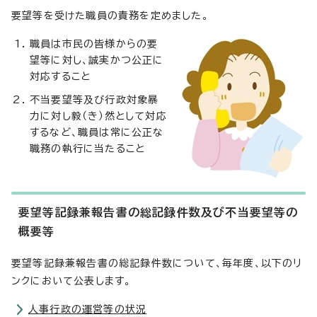
要望等を受けた職員の責務を定めました。
職員は市民の皆様からの要
望等に対し、誠実かつ公正に
対応すること
不当要望等及び行政対象暴
力に対し毅（き）然として対応
するなど、職員は常に公正な
職務の執行に当たること
要望等記録兼報告書の総記録件数及び不当要望等の
概要等
要望等記録兼報告書の総記録件数について、毎年度、以下のリ
ンクにおいて公表します。
人事行政の運営等の状況