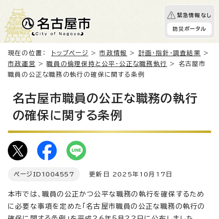
緊急情報なし
防災ポータル
現在の位置：
トップページ
>
市政情報
>
計画・指針・調査結果
>
市政運営
>
職員の倫理保持と公平・公正な職務執行
> 名古屋市
職員の公正な職務の執行の確保に関する条例
名古屋市職員の公正な職務の執行
の確保に関する条例
ページID
1004557
更新日 2025年10月17日
本市では、職員の公正かつ公平な職務の執行を確保するため
に必要な事項を定めた「名古屋市職員の公正な職務の執行の
確保に関する条例」を平成26年5月22日に公布しました。