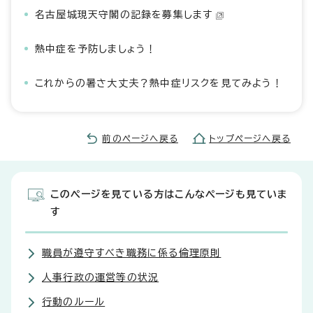
名古屋城現天守閣の記録を募集します
熱中症を予防しましょう！
これからの暑さ大丈夫？熱中症リスクを見てみよう！
前のページへ戻る
トップページへ戻る
このページを見ている方はこんなページも見ていま
す
職員が遵守すべき職務に係る倫理原則
人事行政の運営等の状況
行動のルール