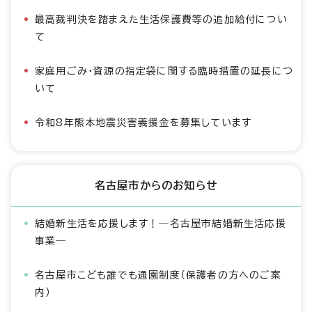
最高裁判決を踏まえた生活保護費等の追加給付につい
て
家庭用ごみ・資源の指定袋に関する臨時措置の延長につ
いて
令和8年熊本地震災害義援金を募集しています
名古屋市からのお知らせ
結婚新生活を応援します！―名古屋市結婚新生活応援
事業―
名古屋市こども誰でも通園制度（保護者の方へのご案
内）