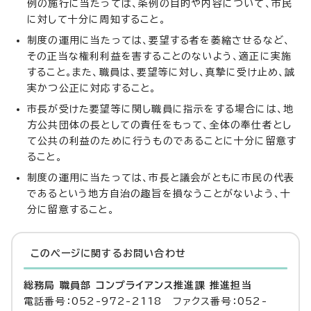
例の施行に当たっては、条例の目的や内容について、市民
に対して十分に周知すること。
制度の運用に当たっては、要望する者を萎縮させるなど、
その正当な権利利益を害することのないよう、適正に実施
すること。また、職員は、要望等に対し、真摯に受け止め、誠
実かつ公正に対応すること。
市長が受けた要望等に関し職員に指示をする場合には、地
方公共団体の長としての責任をもって、全体の奉仕者とし
て公共の利益のために行うものであることに十分に留意す
ること。
制度の運用に当たっては、市長と議会がともに市民の代表
であるという地方自治の趣旨を損なうことがないよう、十
分に留意すること。
このページに関する
お問い合わせ
総務局 職員部 コンプライアンス推進課 推進担当
電話番号：052-972-2118 ファクス番号：052-