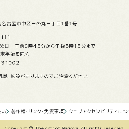
県名古屋市中区三の丸三丁目1番1号
1111
金曜日
午前8時45分から午後5時15分まで
年末年始を除く
231002
組織、施設がありますのでご注意ください
扱い
著作権・リンク・免責事項
ウェブアクセシビリティにつ
Copyright © The city of Nagoya. All rights reserved.