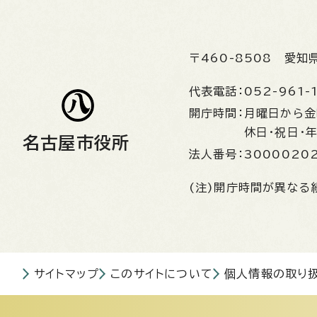
〒460-8508
愛知
代表電話：
052-961-
開庁時間：
月曜日から
休日・祝日・
名古屋市役所
法人番号：
3000020
(注)開庁時間が異なる
サイトマップ
このサイトについて
個人情報の取り