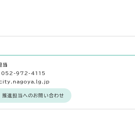
担当
052-972-4115
ty.nagoya.lg.jp
課 推進担当へのお問い合わせ