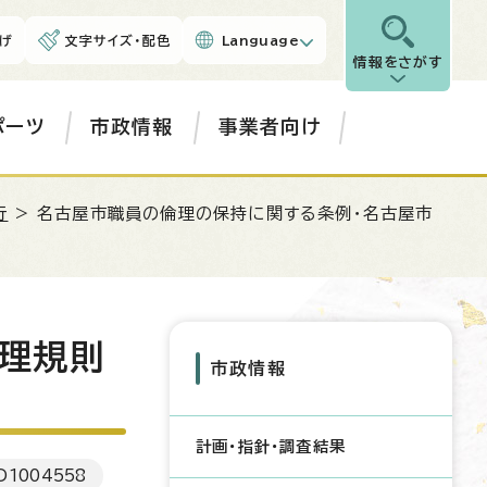
げ
文字サイズ・配色
Language
情報をさがす
ポーツ
市政情報
事業者向け
行
> 名古屋市職員の倫理の保持に関する条例・名古屋市
理規則
市政情報
計画・指針・調査結果
D
1004558