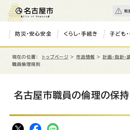
緊
防災・安心安全
くらし・手続き
子ども・
現在の位置：
トップページ
>
市政情報
>
計画・指針・
職員倫理規則
名古屋市職員の倫理の保持