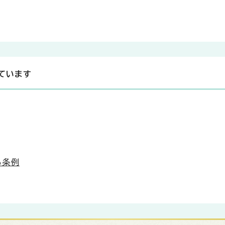
ています
る条例