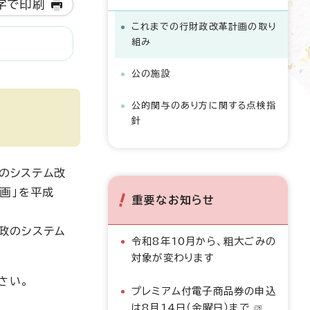
字で印刷
これまでの行財政改革計画の取り
組み
公の施設
公的関与のあり方に関する点検指
針
政のシステム改
画」を平成
重要なお知らせ
財政のシステム
令和8年10月から、粗大ごみの
対象が変わります
さい。
プレミアム付電子商品券の申込
は8月14日（金曜日）まで