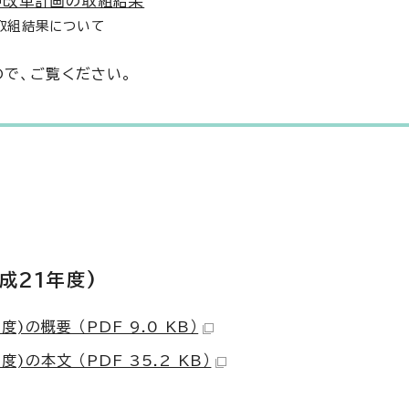
中改革計画の取組結果
の取組結果について
で、ご覧ください。
成21年度)
の概要 （PDF 9.0 KB）
の本文 （PDF 35.2 KB）