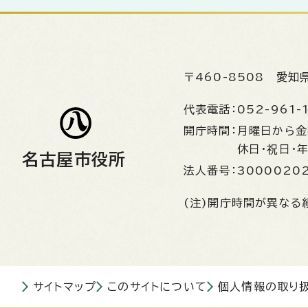
〒460-8508
愛知
代表電話：
052-961-
開庁時間：
月曜日から
休日・祝日・
名古屋市役所
法人番号：
3000020
(注)開庁時間が異なる
サイトマップ
このサイトについて
個人情報の取り