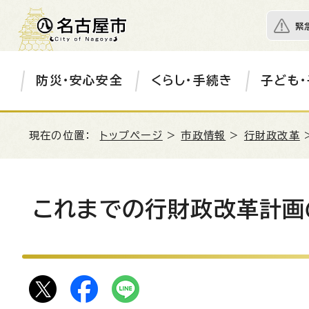
緊
防災・安心安全
くらし・手続き
子ども・
現在の位置：
トップページ
>
市政情報
>
行財政改革
これまでの行財政改革計画