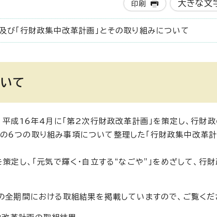
大きな文
印刷
」及び「行財政集中改革計画」とその取り組みについて
ついて
、平成16年4月に「第2次行財政改革計画」を策定し、行財
の6つの取り組み事項について整理した「行財政集中改革計
を策定し、「元気で輝く・自立する“なごや”」をめざして、行
」の全期間における取組結果を掲載していますので、ご覧くだ