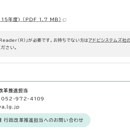
度) （PDF 1.7 MB）
 Reader（R）」が必要です。お持ちでない方は
アドビシステムズ社
ください。
政改革推進担当
052-972-4109
.lg.jp
課 行政改革推進担当へのお問い合わせ