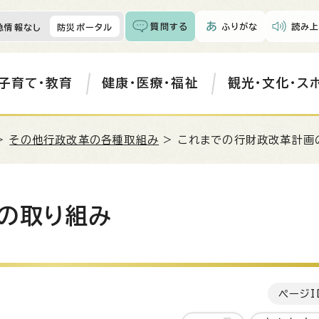
質問する
ふりがな
読み上
急情報なし
防災ポータル
子育て・教育
健康・医療・福祉
観光・文化・ス
>
その他行政改革の各種取組み
> これまでの行財政改革計画
の取り組み
ページI