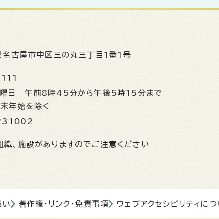
県名古屋市中区三の丸三丁目1番1号
1111
金曜日
午前8時45分から午後5時15分まで
年末年始を除く
231002
組織、施設がありますのでご注意ください
扱い
著作権・リンク・免責事項
ウェブアクセシビリティにつ