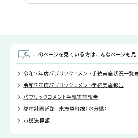
このページを見ている方はこんなページも見
令和7年度パブリックコメント手続実施状況一覧
令和7年度パブリックコメント手続実施報告
パブリックコメント手続実施報告
都市計画道路 東志賀町線（水分橋）
市税決算額