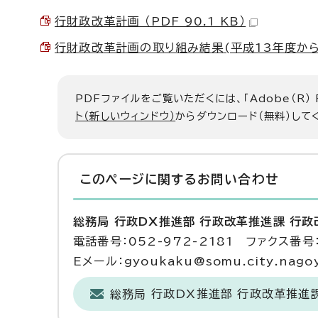
行財政改革計画 （PDF 90.1 KB）
行財政改革計画の取り組み結果(平成13年度から15年
PDFファイルをご覧いただくには、「Adobe（R）
ト（新しいウィンドウ）
からダウンロード（無料）して
このページに関する
お問い合わせ
総務局 行政DX推進部 行政改革推進課 行
電話番号：052-972-2181 ファクス番号：
Eメール：gyoukaku@somu.city.nagoya
総務局 行政DX推進部 行政改革推進