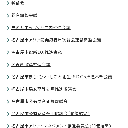
幹部会
総合調整会議
三の丸まちづくり庁内推進会議
名古屋市アジア開発銀行年次総会連絡調整会議
名古屋市役所DX推進会議
区役所改革推進会議
名古屋市まち・ひと・しごと創生・SDGs推進本部会議
名古屋市男女平等参画推進協議会
名古屋市公有財産価額審議会
名古屋市公有財産運用協議会（開催結果）
名古屋市アセットマネジメント推進委員会(開催結果)