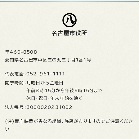
名古屋市役所
〒460-8508
愛知県名古屋市中区三の丸三丁目1番1号
代表電話：
052-961-1111
開庁時間：
月曜日から金曜日
午前8時45分から午後5時15分まで
休日・祝日・年末年始を除く
法人番号：
3000020231002
(注)開庁時間が異なる組織、施設がありますのでご注意くださ
い