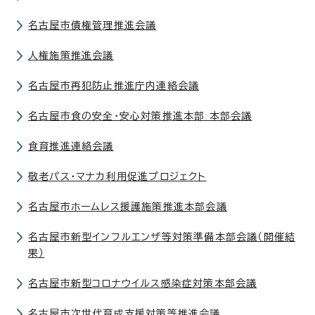
名古屋市債権管理推進会議
人権施策推進会議
名古屋市再犯防止推進庁内連絡会議
名古屋市食の安全・安心対策推進本部 本部会議
食育推進連絡会議
敬老パス・マナカ利用促進プロジェクト
名古屋市ホームレス援護施策推進本部会議
名古屋市新型インフルエンザ等対策準備本部会議（開催結
果）
名古屋市新型コロナウイルス感染症対策本部会議
名古屋市次世代育成支援対策等推進会議