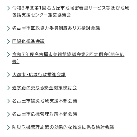
令和8年度第1回名古屋市地域密着型サービス等及び地域
包括支援センター運営協議会
名古屋市区政協力委員制度あり方検討会議
国際化推進会議
令和7年度名古屋市美術館協議会第2回定例会（開催結
果）
大都市・広域行政推進会議
通学路の更なる安全対策検討会
名古屋市被災地域支援本部会議
名古屋市危機管理対策本部会議
防災危機管理施策の効果的な推進に係る検討会議