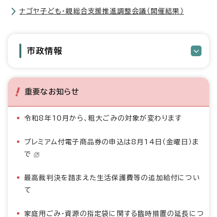
ナゴヤ子ども・親総合支援推進調整会議（開催結果）
市政情報
重要なお知らせ
令和8年10月から、粗大ごみの対象が変わります
プレミアム付電子商品券の申込は8月14日（金曜日）ま
で
最高裁判決を踏まえた生活保護費等の追加給付につい
て
家庭用ごみ・資源の指定袋に関する臨時措置の延長につ