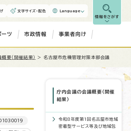
げ
文字サイズ・配色
Language
情報をさがす
ポーツ
市政情報
事業者向け
概要（開催結果）
> 名古屋市危機管理対策本部会議
庁内会議の会議概要（開催
結果）
令和8年度第1回名古屋市地域
D
1030019
密着型サービス等及び地域包