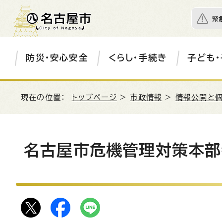
緊
防災・安心安全
くらし・手続き
子ども・
現在の位置：
トップページ
>
市政情報
>
情報公開と
名古屋市危機管理対策本部