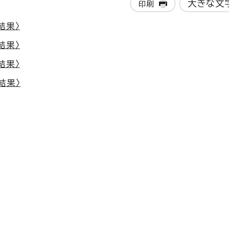
大きな文
印刷
結果〉
結果〉
結果〉
結果〉