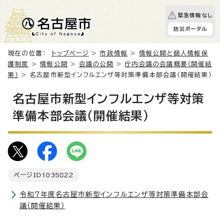
緊急情報なし
防災ポータル
現在の位置：
トップページ
>
市政情報
>
情報公開と個人情報保
護制度
>
情報公開
>
会議の公開
>
庁内会議の会議概要（開催結
果）
> 名古屋市新型インフルエンザ等対策準備本部会議（開催結果）
名古屋市新型インフルエンザ等対策
準備本部会議（開催結果）
ページID
1035822
令和7年度名古屋市新型インフルエンザ等対策準備本部会
議（開催結果）