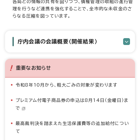
各局との情報の共有を図りつつ、債権管理の取組の進行管
理を行うなど連携を強化することで、全市的な未収金のさ
らなる圧縮を図っています。
庁内会議の会議概要（開催結果）
重要なお知らせ
令和8年10月から、粗大ごみの対象が変わります
プレミアム付電子商品券の申込は8月14日（金曜日）ま
で
最高裁判決を踏まえた生活保護費等の追加給付につい
て