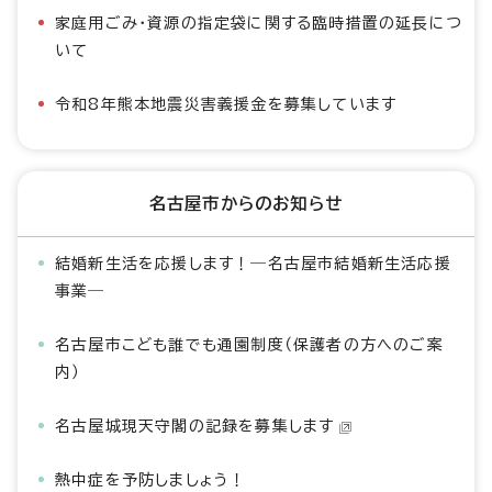
家庭用ごみ・資源の指定袋に関する臨時措置の延長につ
いて
令和8年熊本地震災害義援金を募集しています
名古屋市からのお知らせ
結婚新生活を応援します！―名古屋市結婚新生活応援
事業―
名古屋市こども誰でも通園制度（保護者の方へのご案
内）
名古屋城現天守閣の記録を募集します
熱中症を予防しましょう！