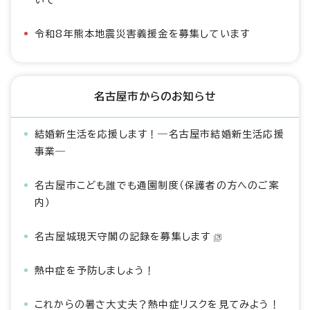
いて
令和8年熊本地震災害義援金を募集しています
名古屋市からのお知らせ
結婚新生活を応援します！―名古屋市結婚新生活応援
事業―
名古屋市こども誰でも通園制度（保護者の方へのご案
内）
名古屋城現天守閣の記録を募集します
熱中症を予防しましょう！
これからの暑さ大丈夫？熱中症リスクを見てみよう！