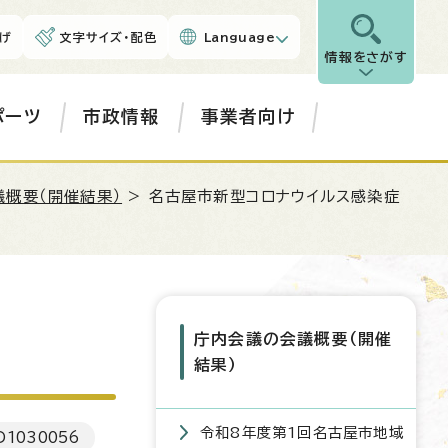
げ
文字サイズ・配色
Language
情報をさがす
ポーツ
市政情報
事業者向け
概要（開催結果）
> 名古屋市新型コロナウイルス感染症
庁内会議の会議概要（開催
結果）
令和8年度第1回名古屋市地域
D
1030056