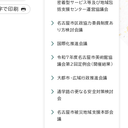
密着型サービス等及び地域包
字で印刷
括支援センター運営協議会
名古屋市区政協力委員制度あ
り方検討会議
国際化推進会議
令和7年度名古屋市美術館協
議会第2回定例会（開催結果）
大都市・広域行政推進会議
通学路の更なる安全対策検討
会
名古屋市被災地域支援本部会
議