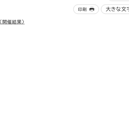
大きな文
印刷
〈開催結果〉