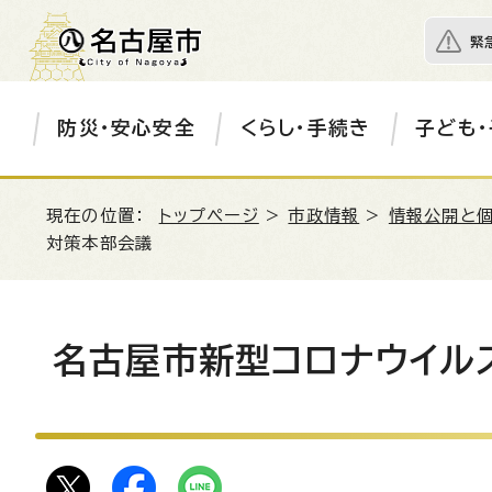
緊
防災・安心安全
くらし・手続き
子ども・
現在の位置：
トップページ
>
市政情報
>
情報公開と
対策本部会議
名古屋市新型コロナウイル