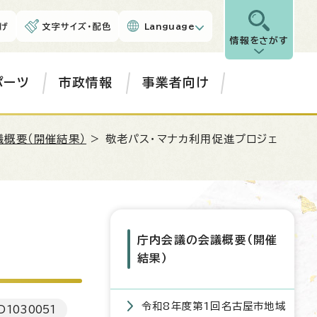
げ
文字サイズ・配色
Language
情報をさがす
ポーツ
市政情報
事業者向け
概要（開催結果）
> 敬老パス・マナカ利用促進プロジェ
庁内会議の会議概要（開催
結果）
令和8年度第1回名古屋市地域
D
1030051