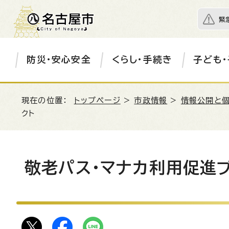
緊
防災・安心安全
くらし・手続き
子ども・
現在の位置：
トップページ
>
市政情報
>
情報公開と
クト
敬老パス・マナカ利用促進