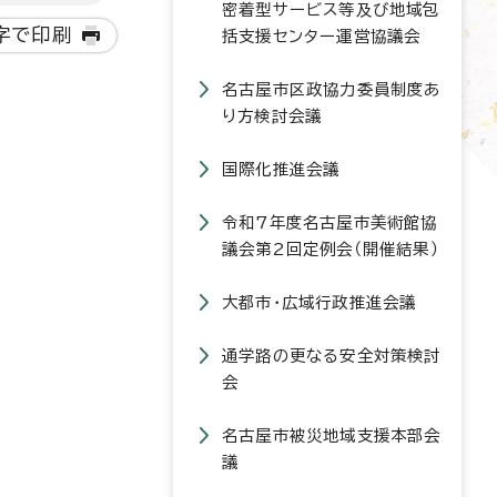
密着型サービス等及び地域包
字で印刷
括支援センター運営協議会
名古屋市区政協力委員制度あ
り方検討会議
国際化推進会議
令和7年度名古屋市美術館協
議会第2回定例会（開催結果）
大都市・広域行政推進会議
通学路の更なる安全対策検討
会
名古屋市被災地域支援本部会
議