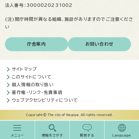
法人番号：
3000020231002
(注)開庁時間が異なる組織、施設がありますのでご注意くださ
い
庁舎案内
お問い合わせ
サイトマップ
このサイトについて
個人情報の取り扱い
著作権・リンク・免責事項
ウェブアクセシビリティについて
Copyright © The city of Nagoya. All rights reserved.
メニュー
情報をさがす
質問する
Language