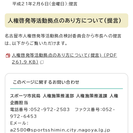
平成21年2月6日（金曜日）:提言
人権啓発等活動拠点のあり方について(提言)
名古屋市人権啓発等活動拠点検討委員会から市長への提言
は、以下からご覧いただけます。
人権啓発等活動拠点のあり方について(提言) （PDF
261.9 KB）
このページに関する
お問い合わせ
スポーツ市民局 人権施策推進部 人権施策推進課 人権
企画担当
電話番号：052-972-2583 ファクス番号：052-
972-6453
Eメール：
a2580@sportsshimin.city.nagoya.lg.jp