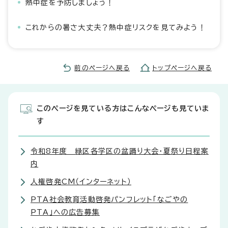
熱中症を予防しましょう！
これからの暑さ大丈夫？熱中症リスクを見てみよう！
前のページへ戻る
トップページへ戻る
このページを見ている方はこんなページも見ていま
す
令和8年度 緑区各学区の盆踊り大会・夏祭り日程案
内
人権啓発CM（インターネット）
PTA社会教育活動啓発パンフレット「なごやの
PTA」への広告募集