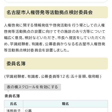
名古屋市人権啓発等活動拠点検討委員会
人権啓発に関する情報発信や啓発活動を行う場としての人権
啓発等活動拠点の設置に向けてその施設のあり方等について
幅広く意見、検討などいただき、市長へ提言をしていただくた
め、学識経験者、有識者、公募委員からなる名古屋市人権啓発
等活動拠点検討委員会を設置しました。
委員名簿
(学識経験者、有識者、公募委員等12名:五十音順、敬称略)
表の横スクロールを有効にする
委員名簿
氏名
職名
浅野恭子
公募