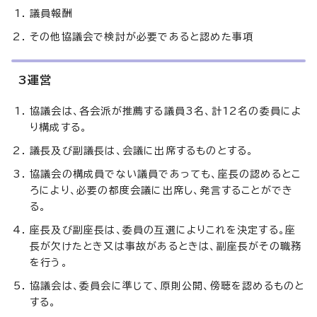
議員報酬
その他協議会で検討が必要であると認めた事項
3運営
協議会は、各会派が推薦する議員3名、計12名の委員によ
り構成する。
議長及び副議長は、会議に出席するものとする。
協議会の構成員でない議員であっても、座長の認めるとこ
ろにより、必要の都度会議に出席し、発言することができ
る。
座長及び副座長は、委員の互選によりこれを決定する。座
長が欠けたとき又は事故があるときは、副座長がその職務
を行う。
協議会は、委員会に準じて、原則公開、傍聴を認めるものと
する。