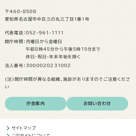
〒460-8508
愛知県名古屋市中区三の丸三丁目1番1号
代表電話：
052-961-1111
開庁時間：
月曜日から金曜日
午前8時45分から午後5時15分まで
休日・祝日・年末年始を除く
法人番号：
3000020231002
(注)開庁時間が異なる組織、施設がありますのでご注意くださ
い
庁舎案内
お問い合わせ
サイトマップ
このサイトについて