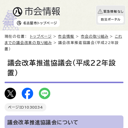
緊急情報なし
防災ポータル
名古屋市
トップページ
現在の位置：
トップページ
>
市会情報
>
市会の取り組み
>
これ
までの議会改革の取り組み
> 議会改革推進協議会（平成22年設
置）
議会改革推進協議会（平成22年設
置）
ページID
1030834
議会改革推進協議会について