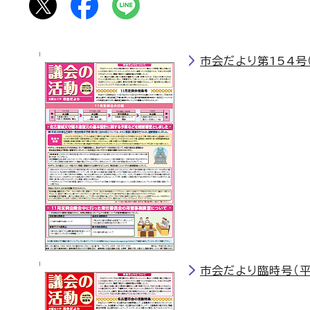
市会だより第154号
市会だより臨時号（平