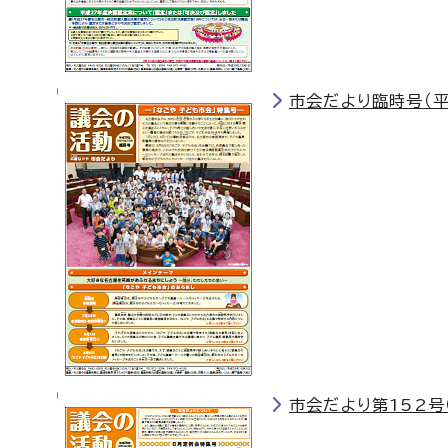
市会だより臨時号（平
市会だより第152号