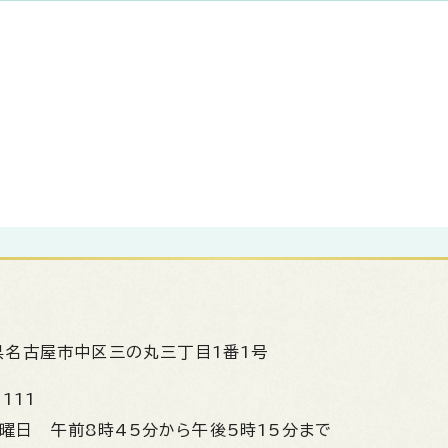
県名古屋市中区三の丸三丁目1番1号
1111
金曜日
午前8時45分から午後5時15分まで