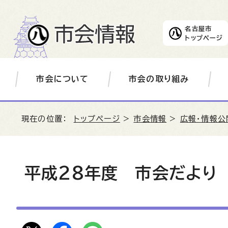
名古屋市
トップページ
市会について
市会の取り組み
現在の位置：
トップページ
>
市会情報
>
広報・情報公
平成28年度 市会だより