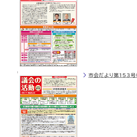
市会だより第153号