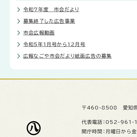
令和7年度 市会だより
募集終了した広告事業
市会広報動画
令和5年1月号から12月号
広報なごや市会だより紙面広告の募集
〒460-8508
愛知
代表電話：
052-961-
開庁時間：
月曜日から