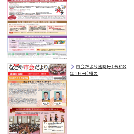
市会だより臨時号（令和8
年1月号）概要