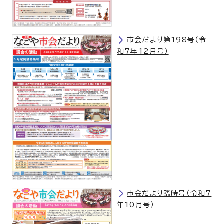
市会だより第198号（令
和7年12月号）
市会だより臨時号（令和7
年10月号）