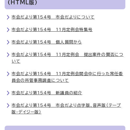
(HTML版)
市会だより第154号 市会だよりについて
市会だより第154号 11月定例会特集号
市会だより第154号 個人質問から
市会だより第154号 11月定例会 提出案件の賛否につ
いて
市会だより第154号 11月定例会開会中に行った常任委
員会の所管事務調査について
市会だより第154号 新議員の紹介
市会だより第154号 市会だより点字版、音声版（テープ
版・デイジー版）