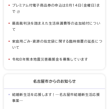
プレミアム付電子商品券の申込は8月14日（金曜日）ま
で
最高裁判決を踏まえた生活保護費等の追加給付につい
て
家庭用ごみ・資源の指定袋に関する臨時措置の延長につ
いて
令和8年熊本地震災害義援金を募集しています
名古屋市からのお知らせ
結婚新生活を応援します！―名古屋市結婚新生活応援
事業―