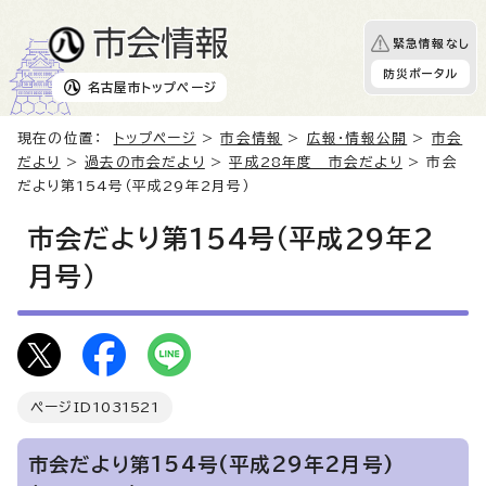
緊急情報なし
防災ポータル
名古屋市
トップページ
現在の位置：
トップページ
>
市会情報
>
広報・情報公開
>
市会
だより
>
過去の市会だより
>
平成28年度 市会だより
> 市会
だより第154号（平成29年2月号）
市会だより第154号（平成29年2
月号）
ページID
1031521
市会だより第154号(平成29年2月号)