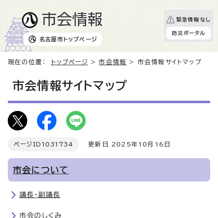
緊急情報なし
防災ポータル
名古屋市
トップページ
現在の位置：
トップページ
>
市会情報
> 市会情報サイトマップ
市会情報サイトマップ
ページID
1031734
更新日 2025年10月16日
市会について
議長・副議長
市会のしくみ