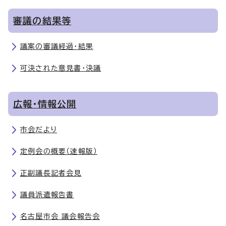
審議の結果等
議案の審議経過・結果
可決された意見書・決議
広報・情報公開
市会だより
定例会の概要（速報版）
正副議長記者会見
議員派遣報告書
名古屋市会 議会報告会