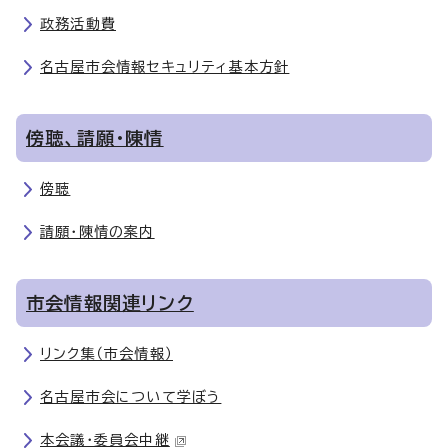
政務活動費
名古屋市会情報セキュリティ基本方針
傍聴、請願・陳情
傍聴
請願・陳情の案内
市会情報関連リンク
リンク集（市会情報）
名古屋市会について学ぼう
本会議・委員会中継