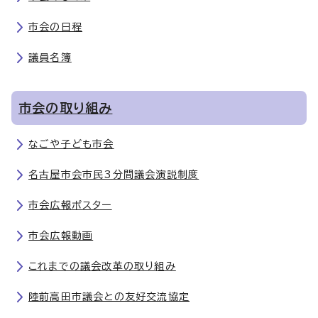
市会の日程
議員名簿
市会の取り組み
なごや子ども市会
名古屋市会市民3分間議会演説制度
市会広報ポスター
市会広報動画
これまでの議会改革の取り組み
陸前高田市議会との友好交流協定