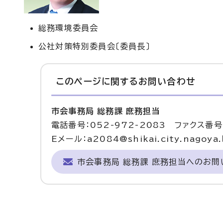
総務環境委員会
公社対策特別委員会〔委員長〕
このページに関する
お問い合わせ
市会事務局 総務課 庶務担当
電話番号：052-972-2083 ファクス番号：
Eメール：a2084@shikai.city.nagoya.l
市会事務局 総務課 庶務担当へのお問