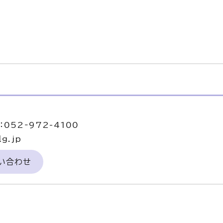
052‐972-4100
g.jp
い合わせ