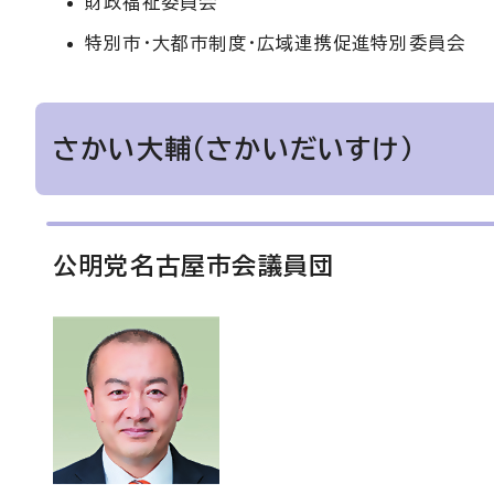
財政福祉委員会
特別市・大都市制度・広域連携促進特別委員会
さかい大輔（さかいだいすけ）
公明党名古屋市会議員団