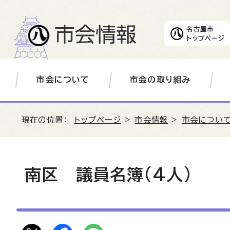
名古屋市
トップページ
市会について
市会の取り組み
現在の位置：
トップページ
>
市会情報
>
市会につい
南区 議員名簿(4人)