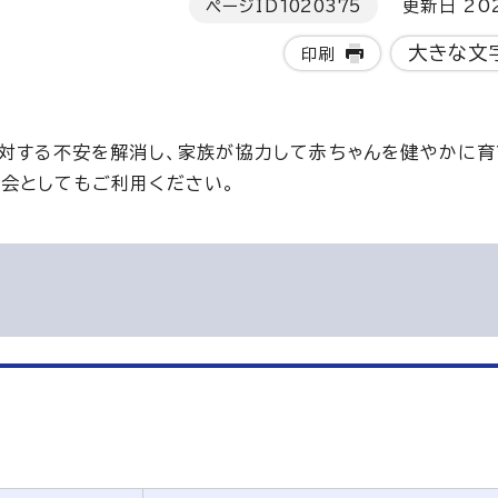
ページID
1020375
更新日 202
大きな文
印刷
に対する不安を解消し、家族が協力して赤ちゃんを健やかに育
会としてもご利用ください。