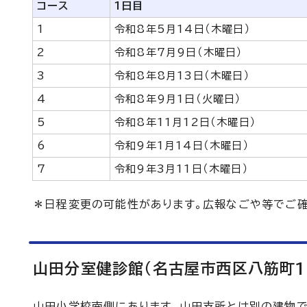
コース
1日目
1
令和8年5月14日（木曜日）
2
令和8年7月9日（木曜日）
3
令和8年8月13日（木曜日）
4
令和8年9月1日（火曜日）
5
令和8年11月12日（木曜日）
6
令和9年1月14日（木曜日）
7
令和9年3月11日（木曜日）
＊日程変更の可能性があります。広報なごや等でご確
山田分室健診館（名古屋市西区八筋町1
山田小学校南側にあります。山田支所とは別の建物で