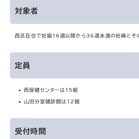
対象者
西区在住で妊娠16週以降から36週未満の妊婦とそ
定員
西保健センターは15組
山田分室健診館は12組
受付時間