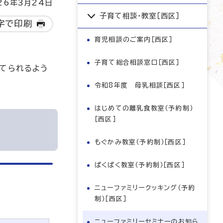
6年3月24日
子育て相談・教室［西区］
字で印刷
育児相談のご案内［西区］
子育て総合相談窓口［西区］
てられるよう
令和8年度 母乳相談［西区］
はじめての離乳食教室（予約制）
［西区］
もぐかみ教室（予約制）［西区］
ぱくぱく教室（予約制）［西区］
ニューファミリークッキング（予約
制）［西区］
ニューファミリーセミナーのお知ら