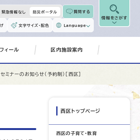
質問する
緊急情報なし
防災ポータル
情報をさがす
げ
文字サイズ・配色
Language
フィール
区内施設案内
ーセミナーのお知らせ（予約制）［西区］
西区トップページ
西区の子育て・教育