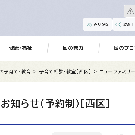
ふりがな
読み上
健康・福祉
区の魅力
区のプロ
の子育て・教育
>
子育て相談・教室［西区］
> ニューファミリ
お知らせ（予約制）［西区］