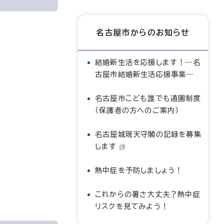
名古屋市からのお知らせ
結婚新生活を応援します！―名
古屋市結婚新生活応援事業―
名古屋市こども誰でも通園制度
（保護者の方へのご案内）
名古屋城現天守閣の記録を募集
します
熱中症を予防しましょう！
これからの暑さ大丈夫？熱中症
リスクを見てみよう！