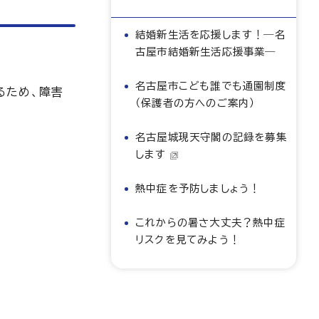
結婚新生活を応援します！―名
古屋市結婚新生活応援事業―
名古屋市こども誰でも通園制度
るため、障害
（保護者の方へのご案内）
名古屋城現天守閣の記録を募集
します
熱中症を予防しましょう！
これからの暑さ大丈夫？熱中症
リスクを見てみよう！