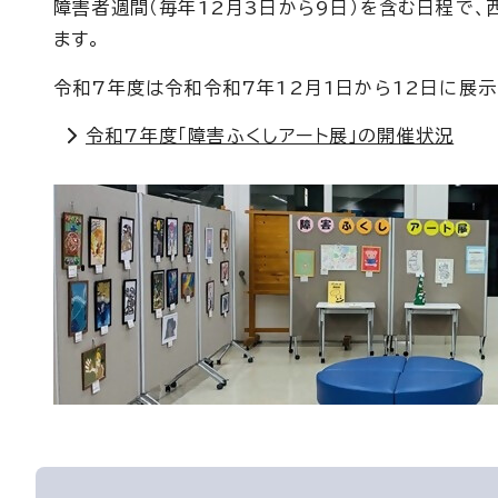
障害者週間（毎年12月3日から9日）を含む日程で
ます。
令和7年度は令和令和7年12月1日から12日に展
令和7年度「障害ふくしアート展」の開催状況