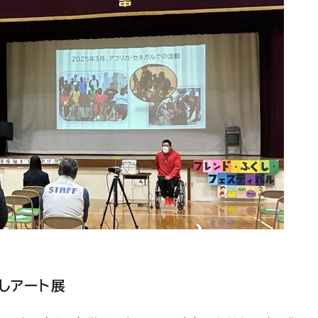
しアート展