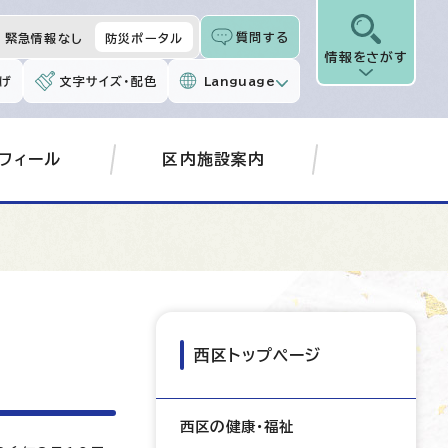
質問する
緊急情報なし
防災ポータル
情報をさがす
げ
文字サイズ・配色
Language
フィール
区内施設案内
西区トップページ
西区の健康・福祉