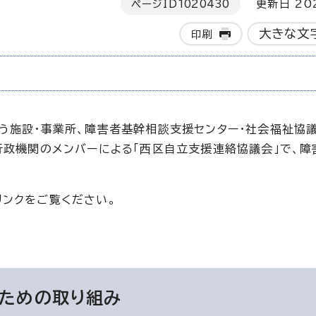
ページID
1020430
更新日 202
大きな文
印刷
う施設・事業所、障害者基幹相談支援センター・社会福祉協
行政機関のメンバーによる「西区自立支援連絡協議会」で、障
ンクをご覧ください。
ための取り組み