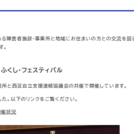
ある障害者施設・事業所と地域にお住まいの方との交流を図
す。
ふくし・フェスティバル
区役所と西区自立支援連絡協議会の共催で開催しています。
した。以下のリンクをご覧ください。
開催状況