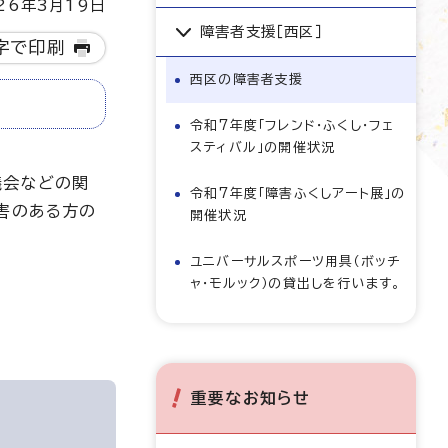
6年3月19日
障害者支援［西区］
字で印刷
西区の障害者支援
令和7年度「フレンド・ふくし・フェ
スティバル」の開催状況
議会などの関
令和7年度「障害ふくしアート展」の
害のある方の
開催状況
ユニバーサルスポーツ用具（ボッチ
ャ・モルック）の貸出しを行います。
重要なお知らせ