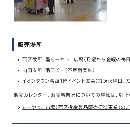
販売場所
西区役所1階もーやっこ広場(月曜から金曜の毎日
山田支所1階ロビー(不定期実施)
イオンタウン名西1階イベント広場(毎週火曜日、
販売カレンダー、販売事業所についての詳細は、以下
もーやっこ市場（西区授産製品販売促進事業）の