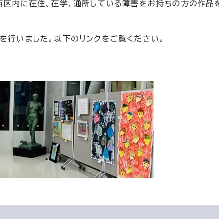
、西区内に在住、在学、通所している障害をお持ちの方の作品
示を行いました。以下のリンクをご覧ください。