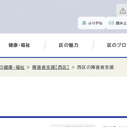
ふりがな
読み上
健康・福祉
区の魅力
区のプロ
の健康・福祉
>
障害者支援［西区］
> 西区の障害者支援