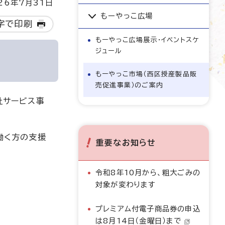
6年7月31日
もーやっこ広場
字で印刷
もーやっこ広場展示・イベントスケ
ジュール
もーやっこ市場（西区授産製品販
売促進事業）のご案内
祉サービス事
働く方の支援
重要なお知らせ
令和8年10月から、粗大ごみの
対象が変わります
プレミアム付電子商品券の申込
は8月14日（金曜日）まで