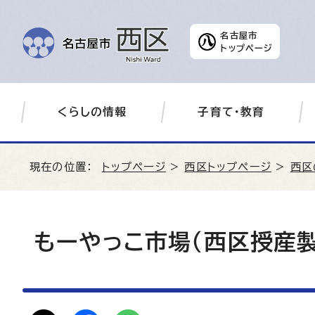
名古屋市
トップページ
くらしの情報
子育て・教育
現在の位置：
トップページ
>
西区トップページ
>
西区
もーやっこ市場（西区授産