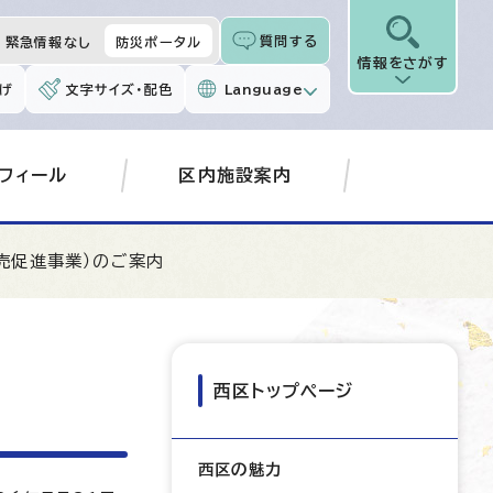
質問する
緊急情報なし
防災ポータル
情報をさがす
げ
文字サイズ・配色
Language
フィール
区内施設案内
売促進事業）のご案内
西区トップページ
西区の魅力