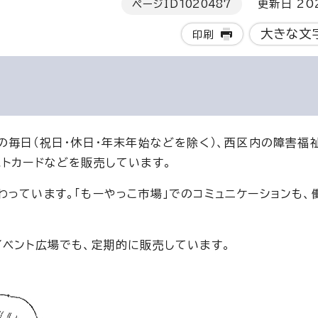
ページID
1020487
更新日 202
大きな文
印刷
の毎日（祝日・休日・年末年始などを除く）、西区内の障害福
ストカードなどを販売しています。
っています。「もーやっこ市場」でのコミュニケーションも、
イベント広場でも、定期的に販売しています。