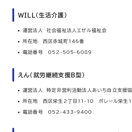
WILL（生活介護）
運営法人 社会福祉法人エゼル福祉会
所在地 西区赤城町146番
電話番号 052-505-6089
えん（就労継続支援B型）
運営法人 特定非営利活動法人あいち自立支援
所在地 西区栄生2丁目11-10 ポレール栄生
電話番号 052-433-9400