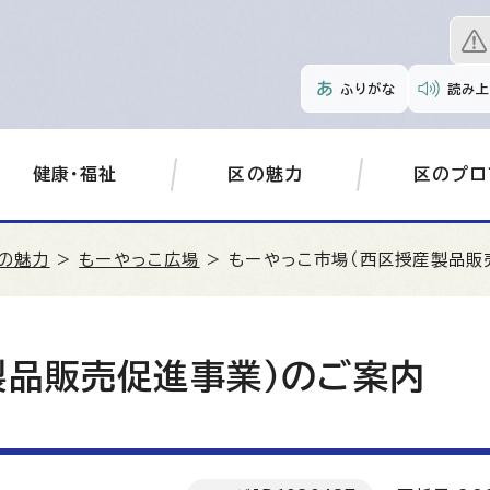
ふりがな
読み上
健康・福祉
区の魅力
区のプロ
の魅力
>
もーやっこ広場
> もーやっこ市場（西区授産製品販
製品販売促進事業）のご案内