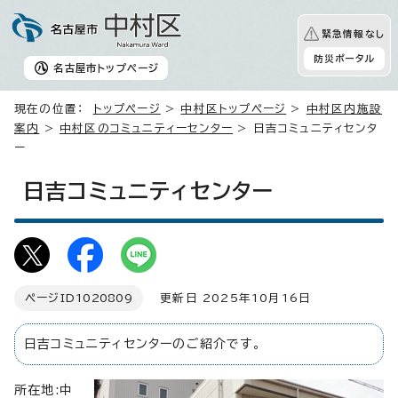
緊急情報なし
防災ポータル
名古屋市
トップページ
現在の位置：
トップページ
>
中村区トップページ
>
中村区内施設
案内
>
中村区のコミュニティーセンター
> 日吉コミュニティセンタ
ー
日吉コミュニティセンター
ページID
1020809
更新日 2025年10月16日
日吉コミュニティセンターのご紹介です。
所在地:中