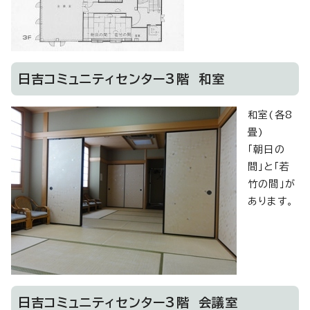
日吉コミュニティセンター3階 和室
和室(各8
畳)
「朝日の
間」と「若
竹の間」が
あります。
日吉コミュニティセンター3階 会議室