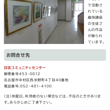
で活動さ
れている
趣味講座
の生徒さ
んの作品
が飾られ
ています。
お問合せ先
日吉コミュニティセンター
郵便番号453-0812
名古屋市中村区西米野町4丁目40番地
電話番号:052-481-4100
（注）休館日、利用者のない場合などは、不在のときがありま
す。あらかじめご了承下さい。