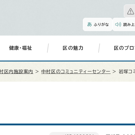
ふりがな
読み上
健康・福祉
区の魅力
区のプロ
村区内施設案内
>
中村区のコミュニティーセンター
> 岩塚コ