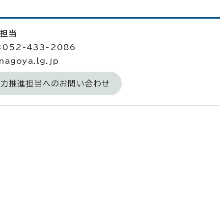
進担当
052-433-2086
agoya.lg.jp
域力推進担当へのお問い合わせ