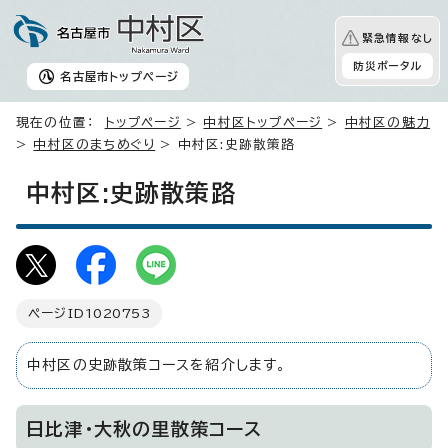
緊急情報なし
防災ポータル
名古屋市
トップページ
現在の位置：
トップページ
>
中村区トップページ
>
中村区の魅力
>
中村区のまちめぐり
> 中村区:史跡散策路
中村区:史跡散策路
ページID
1020753
中村区の史跡散策コースを紹介します。
日比津・大秋の里散策コース