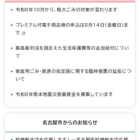
令和8年10月から、粗大ごみの対象が変わります
プレミアム付電子商品券の申込は8月14日（金曜日）ま
で
最高裁判決を踏まえた生活保護費等の追加給付につい
て
家庭用ごみ・資源の指定袋に関する臨時措置の延長につ
いて
令和8年熊本地震災害義援金を募集しています
名古屋市からのお知らせ
結婚新生活を応援します！―名古屋市結婚新生活応援