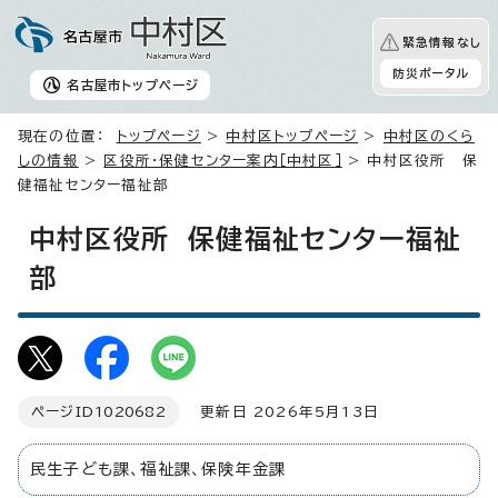
緊急情報なし
防災ポータル
名古屋市
トップページ
現在の位置：
トップページ
>
中村区トップページ
>
中村区のくら
しの情報
>
区役所・保健センター案内［中村区］
> 中村区役所 保
健福祉センター福祉部
中村区役所 保健福祉センター福祉
部
ページID
1020682
更新日 2026年5月13日
民生子ども課、福祉課、保険年金課