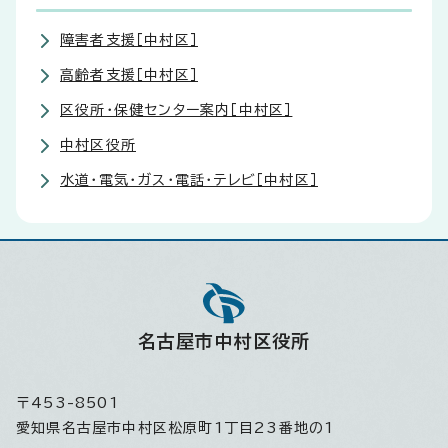
障害者支援［中村区］
高齢者支援［中村区］
区役所・保健センター案内［中村区］
中村区役所
水道・電気・ガス・電話・テレビ［中村区］
名古屋市中村区役所
〒453-8501
愛知県名古屋市中村区松原町1丁目23番地の1