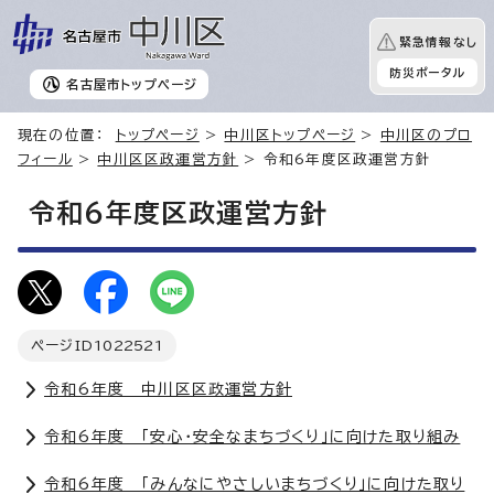
緊急情報なし
防災ポータル
名古屋市
トップページ
現在の位置：
トップページ
>
中川区トップページ
>
中川区のプロ
フィール
>
中川区区政運営方針
> 令和6年度区政運営方針
令和6年度区政運営方針
ページID
1022521
令和6年度 中川区区政運営方針
令和6年度 「安心・安全なまちづくり」に向けた取り組み
令和6年度 「みんなにやさしいまちづくり」に向けた取り