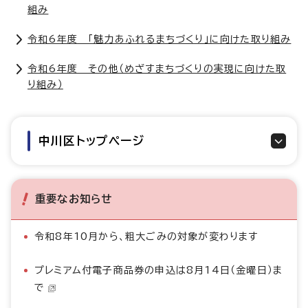
組み
令和6年度 「魅力あふれるまちづくり」に向けた取り組み
令和6年度 その他（めざすまちづくりの実現に向けた取
り組み）
中川区トップページ
重要なお知らせ
令和8年10月から、粗大ごみの対象が変わります
プレミアム付電子商品券の申込は8月14日（金曜日）ま
で