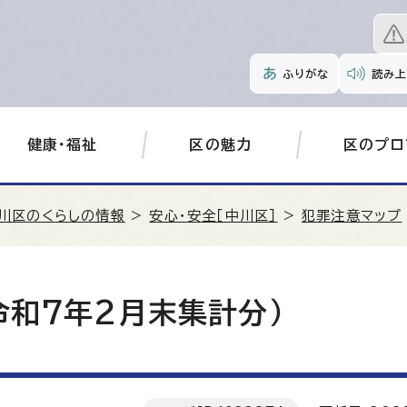
ふりがな
読み上
健康・福祉
区の魅力
区のプロ
川区のくらしの情報
>
安心・安全［中川区］
>
犯罪注意マップ
令和7年2月末集計分）