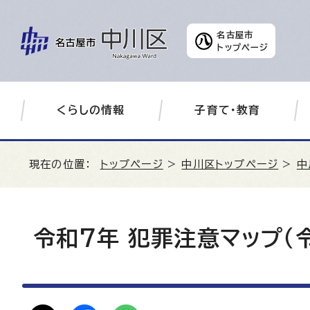
名古屋市
トップページ
くらしの情報
子育て・教育
現在の位置：
トップページ
>
中川区トップページ
>
中
令和7年 犯罪注意マップ（