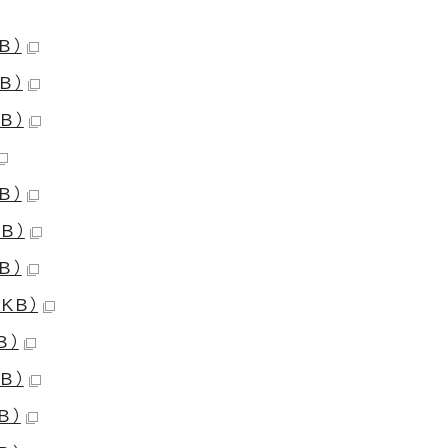
B）
B）
B）
B）
B）
B）
KB）
B）
B）
B）