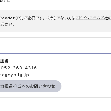
B）
 Reader（R）」が必要です。お持ちでない方は
アドビシステムズ社
ください。
進担当
052-363-4316
agoya.lg.jp
域力推進担当へのお問い合わせ