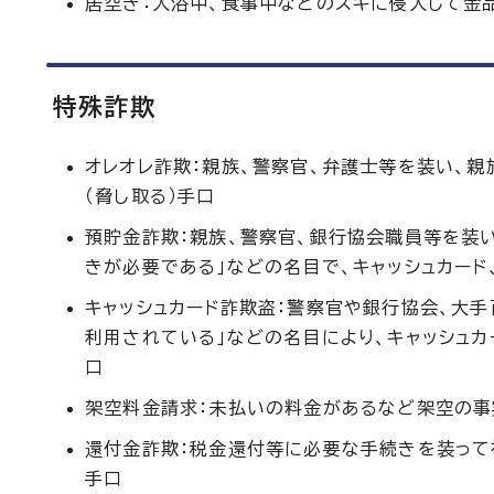
居空き：入浴中、食事中などのスキに侵入して金
特殊詐欺
オレオレ詐欺：親族、警察官、弁護士等を装い、
（脅し取る）手口
預貯金詐欺：親族、警察官、銀行協会職員等を装
きが必要である」などの名目で、キャッシュカード
キャッシュカード詐欺盗：警察官や銀行協会、大手
利用されている」などの名目により、キャッシュカ
口
架空料金請求：未払いの料金があるなど架空の事
還付金詐欺：税金還付等に必要な手続きを装って
手口