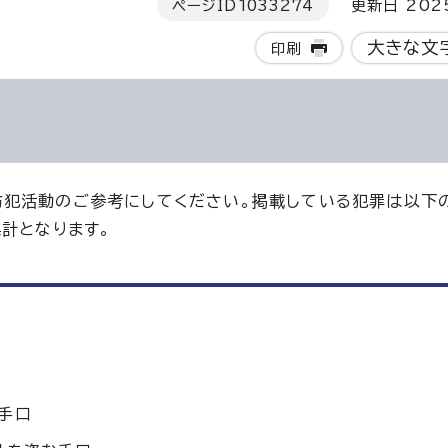
ページID
1033274
更新日 202
大きな文
印刷
防犯活動のご参考にしてください。掲載している犯罪は以下
計となります。
手口