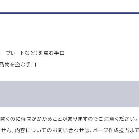
ープレートなど）を盗む手口
品物を盗む手口
を開くのに時間がかかることがありますのでご注意ください。
ません。内容についてのお問い合わせは、ページ作成担当ま