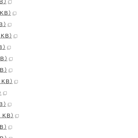
B）
KB）
B）
KB）
B）
B）
B）
KB）
）
B）
 KB）
B）