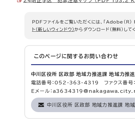
24明正学区 犯罪注意マップ （PDF 153.2 K
PDFファイルをご覧いただくには、「Adobe（R）
ト（新しいウィンドウ）
からダウンロード（無料）して
このページに関する
お問い合わせ
中川区役所 区政部 地域力推進課 地域力推
電話番号：052-363-4319 ファクス番号：
Eメール：a3634319@nakagawa.city.n
中川区役所 区政部 地域力推進課 地