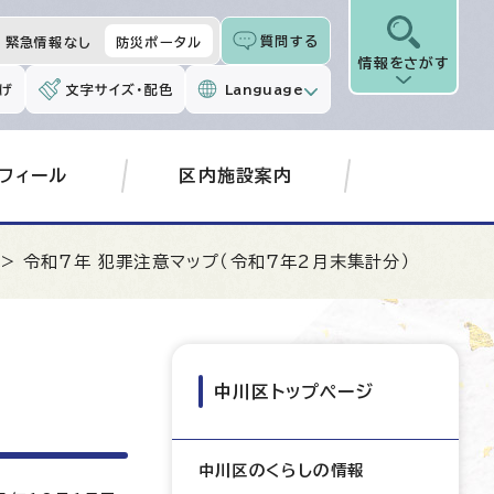
質問する
緊急情報なし
防災ポータル
情報をさがす
げ
文字サイズ・配色
Language
フィール
区内施設案内
> 令和7年 犯罪注意マップ（令和7年2月末集計分）
中川区トップページ
中川区のくらしの情報