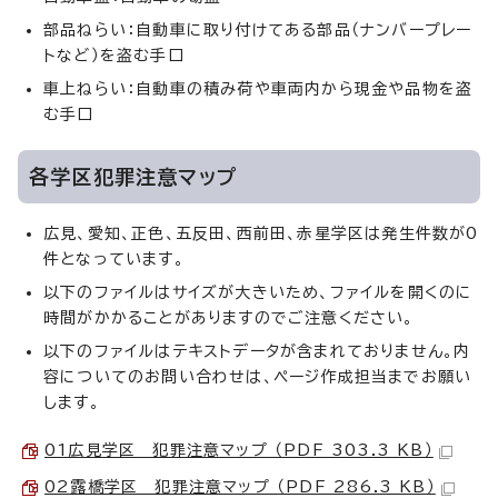
部品ねらい：自動車に取り付けてある部品（ナンバープレー
トなど）を盗む手口
車上ねらい：自動車の積み荷や車両内から現金や品物を盗
む手口
各学区犯罪注意マップ
広見、愛知、正色、五反田、西前田、赤星学区は発生件数が0
件となっています。
以下のファイルはサイズが大きいため、ファイルを開くのに
時間がかかることがありますのでご注意ください。
以下のファイルはテキストデータが含まれておりません。内
容についてのお問い合わせは、ページ作成担当までお願い
します。
01広見学区 犯罪注意マップ （PDF 303.3 KB）
02露橋学区 犯罪注意マップ （PDF 286.3 KB）