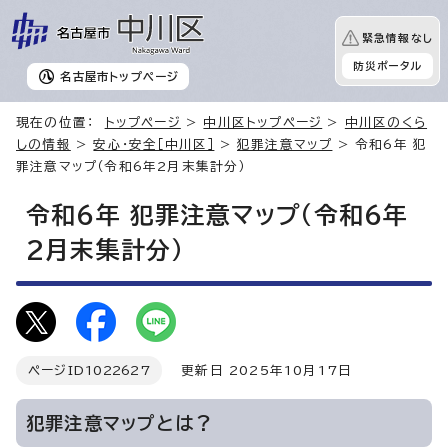
緊急情報なし
防災ポータル
名古屋市
トップページ
現在の位置：
トップページ
>
中川区トップページ
>
中川区のくら
しの情報
>
安心・安全［中川区］
>
犯罪注意マップ
> 令和6年 犯
罪注意マップ（令和6年2月末集計分）
令和6年 犯罪注意マップ（令和6年
2月末集計分）
ページID
1022627
更新日 2025年10月17日
犯罪注意マップとは？