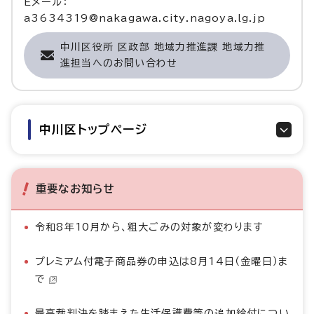
Eメール：
a3634319@nakagawa.city.nagoya.lg.jp
中川区役所 区政部 地域力推進課 地域力推
進担当へのお問い合わせ
中川区トップページ
重要なお知らせ
令和8年10月から、粗大ごみの対象が変わります
プレミアム付電子商品券の申込は8月14日（金曜日）ま
で
最高裁判決を踏まえた生活保護費等の追加給付につい