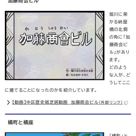
加藤商会ビル
堀川に架
かる納屋
橋の北側
の角に「加
藤商会ビ
ル」があり
ます。
どのよう
な人が、ど
うしてここ
に建てることになったのかを紹介しています。
【動画】中区歴史紙芝居動画 加藤商会ビル
（外部リンク）
橘町と橘座