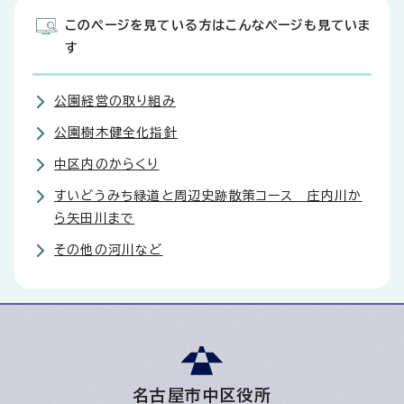
このページを見ている方はこんなページも見ていま
す
公園経営の取り組み
公園樹木健全化指針
中区内のからくり
すいどうみち緑道と周辺史跡散策コース 庄内川か
ら矢田川まで
その他の河川など
名古屋市中区役所