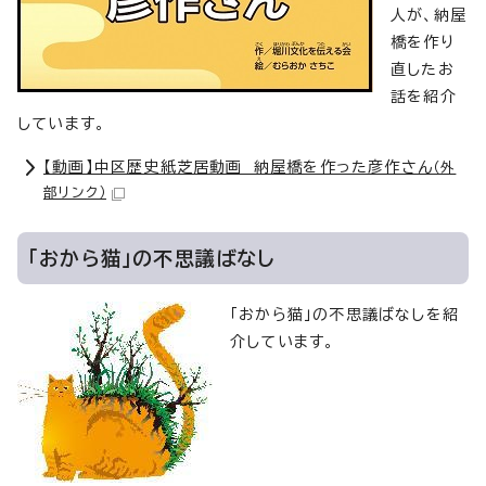
人が、納屋
橋を作り
直したお
話を紹介
しています。
【動画】中区歴史紙芝居動画 納屋橋を作った彦作さん
（外
部リンク）
「おから猫」の不思議ばなし
「おから猫」の不思議ばなしを紹
介しています。