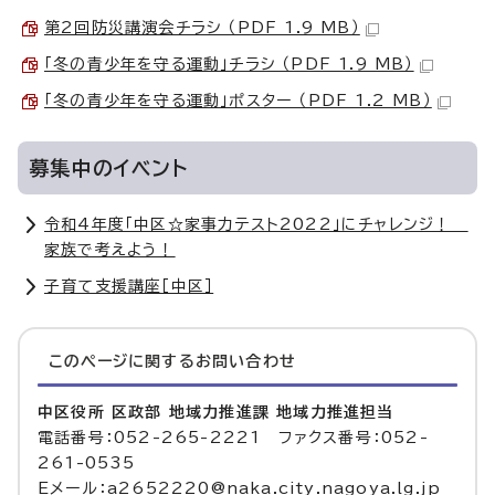
第2回防災講演会チラシ （PDF 1.9 MB）
「冬の青少年を守る運動」チラシ （PDF 1.9 MB）
「冬の青少年を守る運動」ポスター （PDF 1.2 MB）
募集中のイベント
令和4年度「中区☆家事力テスト2022」にチャレンジ！
家族で考えよう！
子育て支援講座［中区］
このページに関する
お問い合わせ
中区役所 区政部 地域力推進課 地域力推進担当
電話番号：052-265-2221 ファクス番号：052-
261-0535
Eメール：a2652220@naka.city.nagoya.lg.jp