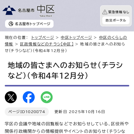
緊急情報なし
防災ポータル
名古屋市
トップページ
現在の位置：
トップページ
>
中区トップページ
>
中区のくらしの
情報
>
区政情報などのチラシ［中区］
> 地域の皆さまへのお知ら
せ（チラシなど）（令和4年12月分）
地域の皆さまへのお知らせ（チラシ
など）（令和4年12月分）
ページID
1020874
更新日 2025年10月16日
学区の会議や地域の回覧板などでお知らせしている、区役所や
関係行政機関からの情報提供やイベントのお知らせ（チラシな