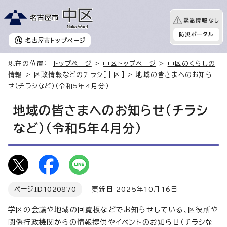
緊急情報なし
防災ポータル
名古屋市
トップページ
現在の位置：
トップページ
>
中区トップページ
>
中区のくらしの
情報
>
区政情報などのチラシ［中区］
> 地域の皆さまへのお知ら
せ（チラシなど）（令和5年4月分）
地域の皆さまへのお知らせ（チラシ
など）（令和5年4月分）
ページID
1020870
更新日 2025年10月16日
学区の会議や地域の回覧板などでお知らせしている、区役所や
関係行政機関からの情報提供やイベントのお知らせ（チラシな