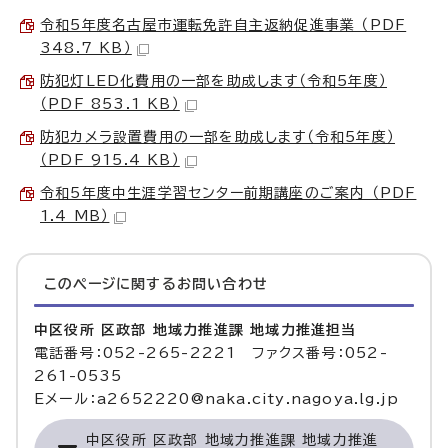
令和5年度名古屋市運転免許自主返納促進事業 （PDF
348.7 KB）
防犯灯LED化費用の一部を助成します（令和5年度）
（PDF 853.1 KB）
防犯カメラ設置費用の一部を助成します（令和5年度）
（PDF 915.4 KB）
令和5年度中生涯学習センター前期講座のご案内 （PDF
1.4 MB）
このページに関する
お問い合わせ
中区役所 区政部 地域力推進課 地域力推進担当
電話番号：052-265-2221 ファクス番号：052-
261-0535
Eメール：a2652220@naka.city.nagoya.lg.jp
中区役所 区政部 地域力推進課 地域力推進