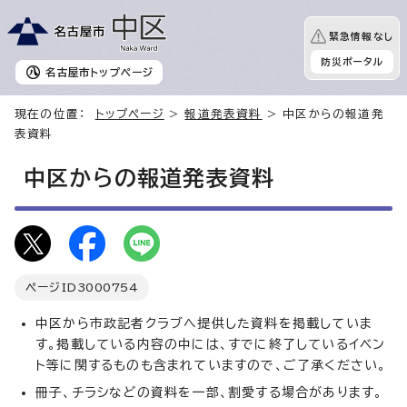
緊急情報なし
防災ポータル
名古屋市
トップページ
現在の位置：
トップページ
>
報道発表資料
> 中区からの報道発
表資料
中区からの報道発表資料
ページID
3000754
中区から市政記者クラブへ提供した資料を掲載していま
す。掲載している内容の中には、すでに終了しているイベン
ト等に関するものも含まれていますので、ご了承ください。
冊子、チラシなどの資料を一部、割愛する場合があります。