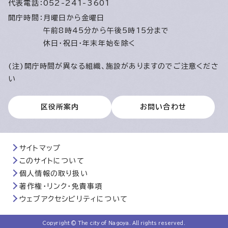
代表電話：
052-241-3601
開庁時間：
月曜日から金曜日
午前8時45分から午後5時15分まで
休日・祝日・年末年始を除く
(注)開庁時間が異なる組織、施設がありますのでご注意くださ
い
区役所案内
お問い合わせ
サイトマップ
このサイトについて
個人情報の取り扱い
著作権・リンク・免責事項
ウェブアクセシビリティについて
Copyright © The city of Nagoya. All rights reserved.