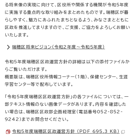
る将来像の実現に向けて、区役所や関係する機関が令和5年度
に実施する重点的な取り組みをまとめたものです。瑞穂区が暮
らしやすく、魅力にあふれたまちとなるよう、みなさまとともに
区政を推進してまりますので、ご支援、ご協力をよろしくお願い
いたします。
瑞穂区将来ビジョン（令和2年度～令和5年度）
令和5年度瑞穂区区政運営方針の詳細は以下の添付ファイルか
らご覧いただけます。
概要版は、瑞穂区役所情報コーナー（1階）、保健センター、生涯
学習センター等で配布しています。
「令和5年度瑞穂区区政運営方針」の各ファイルについては、一
部テキスト情報のない画像データがあります。内容を確認した
い場合は、瑞穂区区政部企画経理室（電話番号052‐852‐
9242）までお問合せください。
令和5年度瑞穂区区政運営方針 （PDF 695.3 KB）