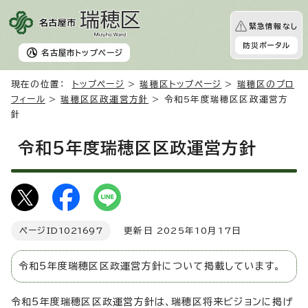
緊急情報なし
防災ポータル
名古屋市
トップページ
現在の位置：
トップページ
>
瑞穂区トップページ
>
瑞穂区のプロ
フィール
>
瑞穂区区政運営方針
> 令和5年度瑞穂区区政運営方
針
令和5年度瑞穂区区政運営方針
ページID
1021697
更新日 2025年10月17日
令和5年度瑞穂区区政運営方針について掲載しています。
令和5年度瑞穂区区政運営方針は、瑞穂区将来ビジョンに掲げ