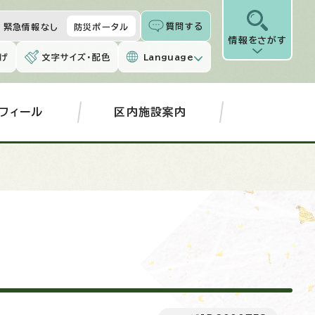
質問する
緊急情報なし
防災ポータル
情報をさがす
げ
文字サイズ・配色
Language
フィール
区内施設案内