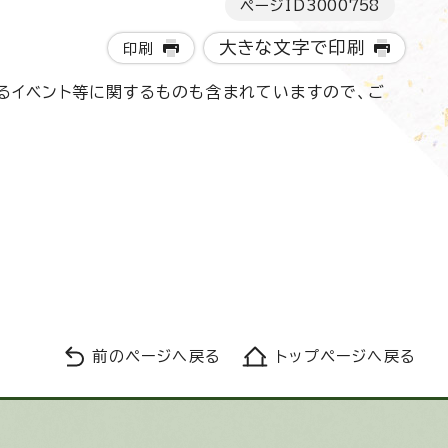
ページID
3000758
大きな文字で印刷
印刷
るイベント等に関するものも含まれていますので、ご
前のページへ戻る
トップページへ戻る