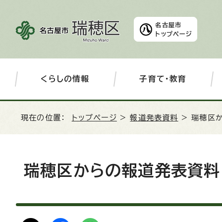
名古屋市
トップページ
くらしの情報
子育て・教育
現在の位置：
トップページ
>
報道発表資料
> 瑞穂区
瑞穂区からの報道発表資料