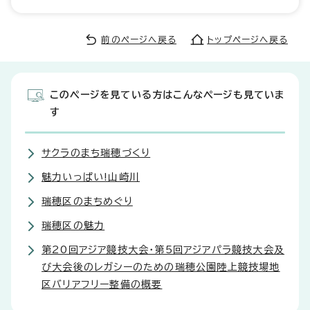
前のページへ戻る
トップページへ戻る
このページを見ている方はこんなページも見ていま
す
サクラのまち瑞穂づくり
魅力いっぱい!山崎川
瑞穂区のまちめぐり
瑞穂区の魅力
第20回アジア競技大会・第5回アジアパラ競技大会及
び大会後のレガシーのための瑞穂公園陸上競技場地
区バリアフリー整備の概要