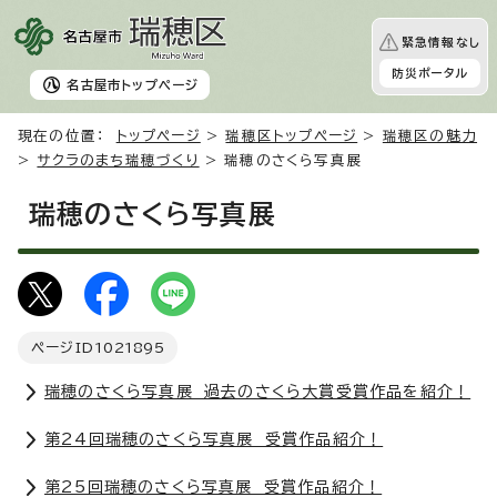
緊急情報なし
防災ポータル
名古屋市
トップページ
現在の位置：
トップページ
>
瑞穂区トップページ
>
瑞穂区の魅力
>
サクラのまち瑞穂づくり
> 瑞穂のさくら写真展
瑞穂のさくら写真展
ページID
1021895
瑞穂のさくら写真展 過去のさくら大賞受賞作品を紹介！
第24回瑞穂のさくら写真展 受賞作品紹介！
第25回瑞穂のさくら写真展 受賞作品紹介！