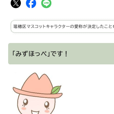
瑞穂区マスコットキャラクターの愛称が決定したこと
「みずほっぺ」です！