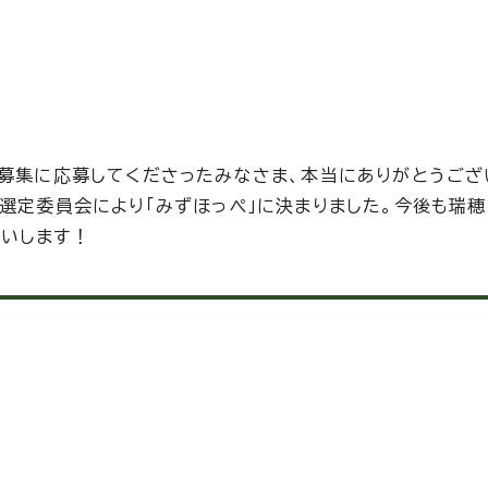
称募集に応募してくださったみなさま、本当にありがとうござ
ー選定委員会により「みずほっぺ」に決まりました。今後も瑞
いします！