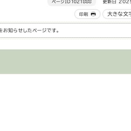
ページID
1021888
更新日 202
大きな文
印刷
をお知らせしたページです。