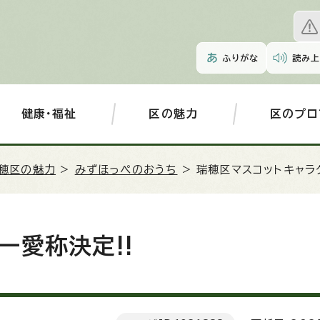
ふりがな
読み上
健康・福祉
区の魅力
区のプロ
穂区の魅力
>
みずほっぺのおうち
> 瑞穂区マスコットキャラ
ー愛称決定!!