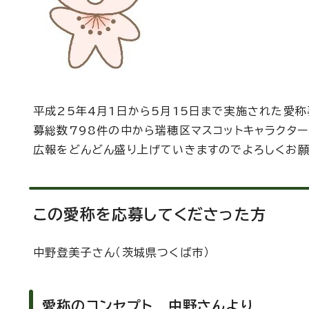
平成25年4月1日から5月15日まで実施された愛
募総数798件の中から瑞穂区マスコットキャラクタ
広報をどんどん盛り上げていきますのでよろしくお願
この愛称を応募してくださった方
中野登美子さん（茨城県つくば市）
愛称のコンセプト 中野さんより