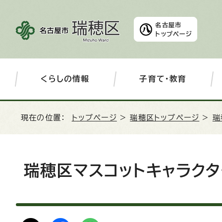
名古屋市
トップページ
くらしの情報
子育て・教育
現在の位置：
トップページ
>
瑞穂区トップページ
>
瑞
瑞穂区マスコットキャラクタ