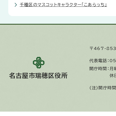
千種区のマスコットキャラクター「こあらっち」
〒467-8
代表電話：
05
開庁時間：
月
名古屋市瑞穂区役所
休
(注)開庁時