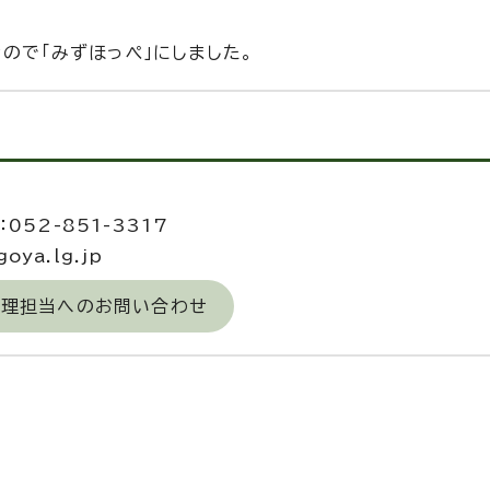
なので「みずほっぺ」にしました。
当
052-851-3317
oya.lg.jp
経理担当へのお問い合わせ