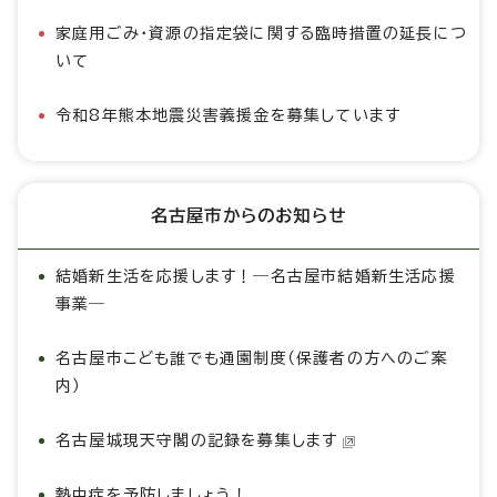
家庭用ごみ・資源の指定袋に関する臨時措置の延長につ
いて
令和8年熊本地震災害義援金を募集しています
名古屋市からのお知らせ
結婚新生活を応援します！―名古屋市結婚新生活応援
事業―
名古屋市こども誰でも通園制度（保護者の方へのご案
内）
名古屋城現天守閣の記録を募集します
熱中症を予防しましょう！