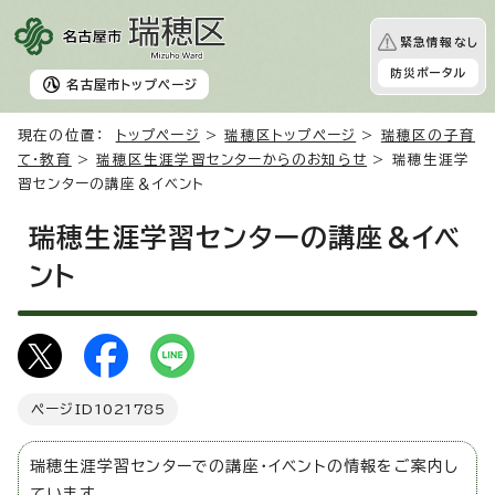
緊急情報なし
防災ポータル
名古屋市
トップページ
現在の位置：
トップページ
>
瑞穂区トップページ
>
瑞穂区の子育
て・教育
>
瑞穂区生涯学習センターからのお知らせ
> 瑞穂生涯学
習センターの講座＆イベント
瑞穂生涯学習センターの講座＆イベ
ント
ページID
1021785
瑞穂生涯学習センターでの講座・イベントの情報をご案内し
ています。