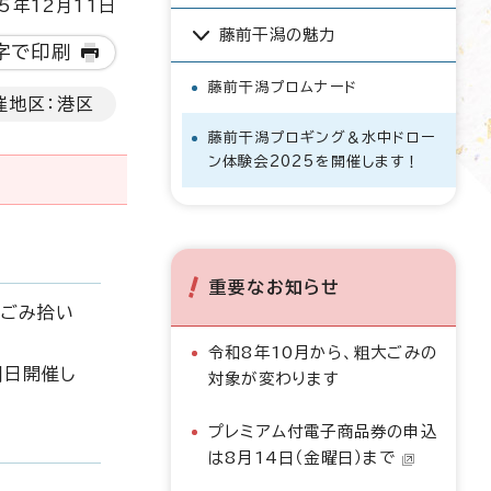
5年12月11日
藤前干潟の魅力
字で印刷
藤前干潟プロムナード
催地区：港区
藤前干潟プロギング＆水中ドロー
ン体験会2025を開催します！
重要なお知らせ
とごみ拾い
令和8年10月から、粗大ごみの
同日開催し
対象が変わります
プレミアム付電子商品券の申込
は8月14日（金曜日）まで