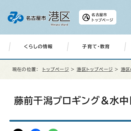
名古屋市
トップページ
くらしの情報
子育て・教育
現在の位置：
トップページ
>
港区トップページ
>
港区
藤前干潟プロギング＆水中