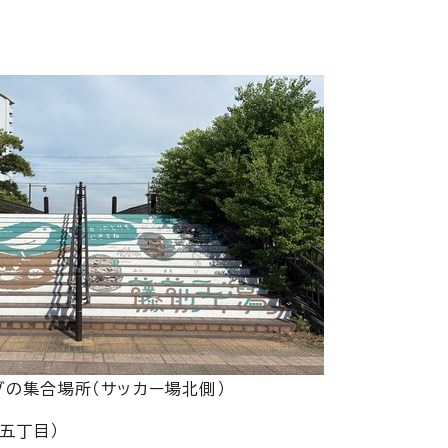
グの集合場所（サッカー場北側）
五丁目）