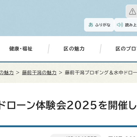
ふりがな
読み上
健康・福祉
区の魅力
区のプロ
の魅力
>
藤前干潟の魅力
> 藤前干潟プロギング＆水中ドロー
ドローン体験会2025を開催